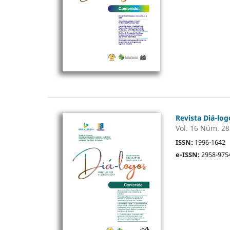
Revista Diá-log
Vol. 16 Núm. 28
ISSN:
1996-1642
e-ISSN:
2958-975