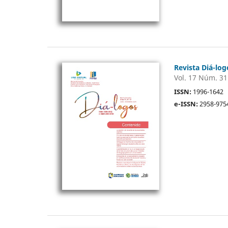
Revista Diá-log
Vol. 17 Núm. 31
ISSN:
1996-1642
e-ISSN:
2958-975