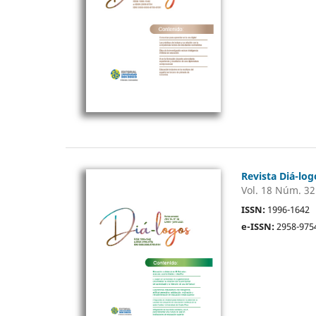
Revista Diá-log
Vol. 18 Núm. 32
ISSN:
1996-1642
e-ISSN:
2958-975