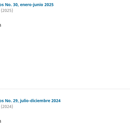
os No. 30, enero-junio 2025
 (2025)
4
os No. 29, julio-diciembre 2024
 (2024)
4