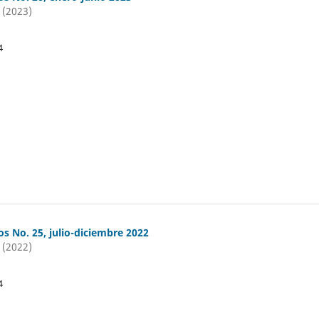
 (2023)
4
os No. 25, julio-diciembre 2022
 (2022)
4