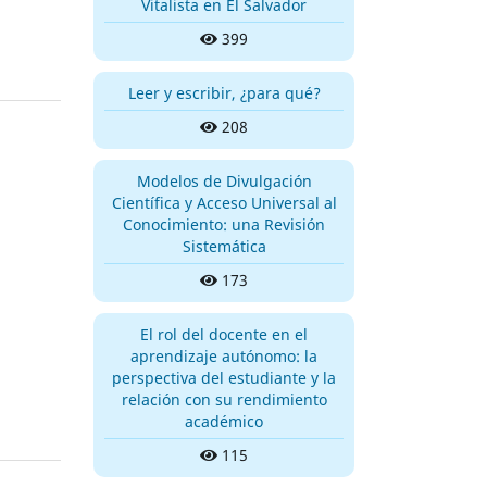
Vitalista en El Salvador
399
Leer y escribir, ¿para qué?
208
Modelos de Divulgación
Científica y Acceso Universal al
Conocimiento: una Revisión
Sistemática
173
El rol del docente en el
aprendizaje autónomo: la
perspectiva del estudiante y la
relación con su rendimiento
académico
115