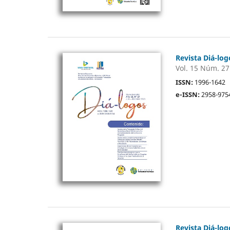
Revista Diá-log
Vol. 15 Núm. 27
ISSN:
1996-1642
e-ISSN:
2958-975
Revista Diá-log