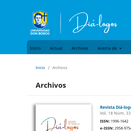
Inicio
Actual
Archivos
Acerca de
Inicio
/
Archivos
Archivos
Revista Diá-log
Vol. 18 Núm. 33
ISSN:
1996-1642
e-ISSN:
2958-975