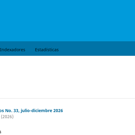
Buscar
Indexadores
Estadísticas
os No. 33, julio-diciembre 2026
 (2026)
4