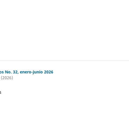
os No. 32, enero-junio 2026
 (2026)
4