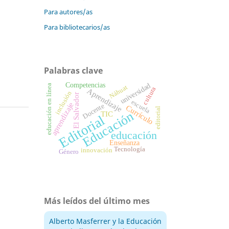
Para autores/as
Para bibliotecarios/as
Palabras clave
Competencias
universidad
educación en línea
Náhuat
cultura
Aprendizaje
inclusión
El Salvador
escuela
aprendizaje
Docente
Currículo
editorial
Educación
TIC
Editorial
educación
Enseñanza
Tecnología
innovación
Género
Más leídos del último mes
Alberto Masferrer y la Educación