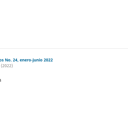
os No. 24, enero-junio 2022
 (2022)
4