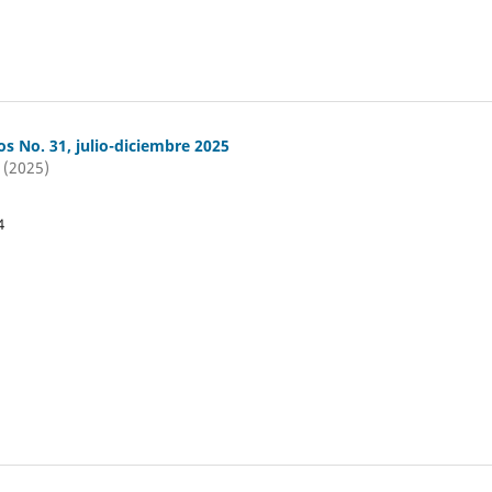
os No. 31, julio-diciembre 2025
 (2025)
4