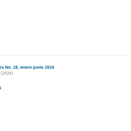
os No. 28, enero-junio 2024
 (2024)
4