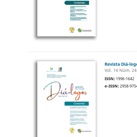
Revista Diá-log
Vol. 14 Núm. 24
ISSN:
1996-1642
e-ISSN:
2958-975