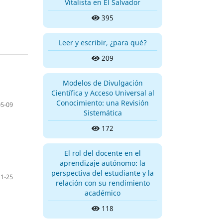
Vitalista en El Salvador
395
Leer y escribir, ¿para qué?
209
Modelos de Divulgación
Científica y Acceso Universal al
Conocimiento: una Revisión
05-09
Sistemática
172
El rol del docente en el
aprendizaje autónomo: la
perspectiva del estudiante y la
11-25
relación con su rendimiento
académico
118