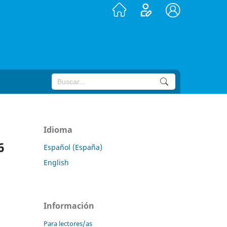
Idioma
6
Español (España)
English
Información
Para lectores/as