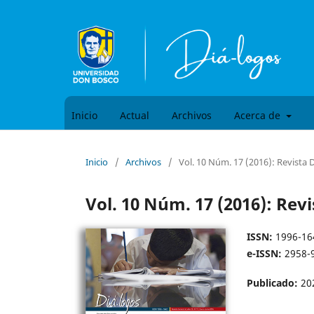
Inicio
Actual
Archivos
Acerca de
Inicio
/
Archivos
/
Vol. 10 Núm. 17 (2016): Revista D
Vol. 10 Núm. 17 (2016): Revi
ISSN:
1996-16
e-ISSN:
2958-
Publicado:
20