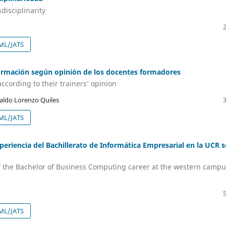
disciplinarity
ML/JATS
ormación según opinión de los docentes formadores
ccording to their trainers’ opinion
waldo Lorenzo Quiles
ML/JATS
eriencia del Bachillerato de Informática Empresarial en la UCR 
f the Bachelor of Business Computing career at the western campu
ML/JATS