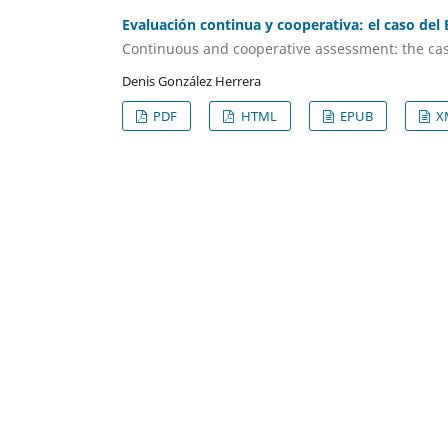
Evaluación continua y cooperativa: el caso del
Continuous and cooperative assessment: the cas
Denis González Herrera
PDF
HTML
EPUB
X