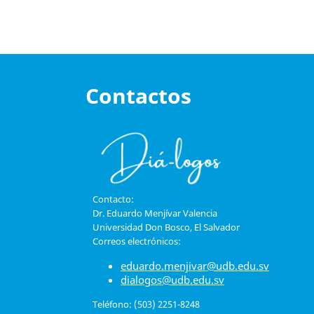
Contactos
Contacto:
Dr. Eduardo Menjívar Valencia
Universidad Don Bosco, El Salvador
Correos electrónicos:
eduardo.menjivar@udb.edu.sv
dialogos@udb.edu.sv
Teléfono: (503) 2251-8248