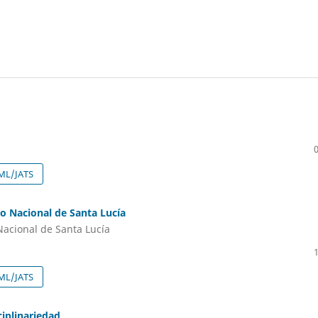
ML/JATS
uto Nacional de Santa Lucía
 Nacional de Santa Lucía
ML/JATS
ciplinariedad