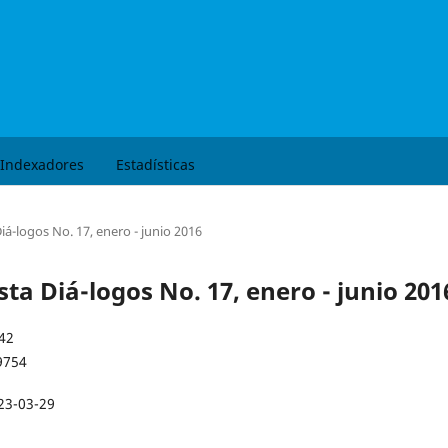
Buscar
Indexadores
Estadísticas
iá-logos No. 17, enero - junio 2016
sta Diá-logos No. 17, enero - junio 201
42
9754
23-03-29