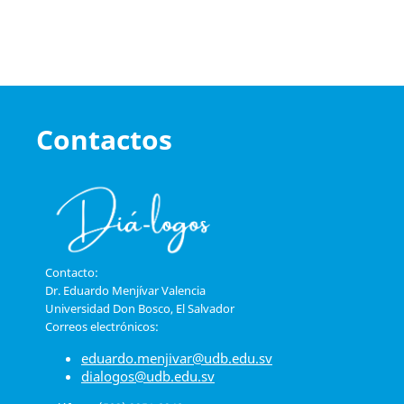
Contactos
Contacto:
Dr. Eduardo Menjívar Valencia
Universidad Don Bosco, El Salvador
Correos electrónicos:
eduardo.menjivar@udb.edu.sv
dialogos@udb.edu.sv