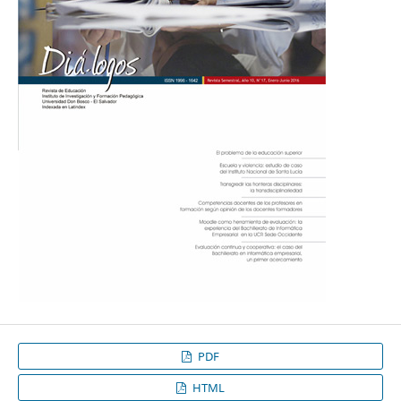
PDF
HTML