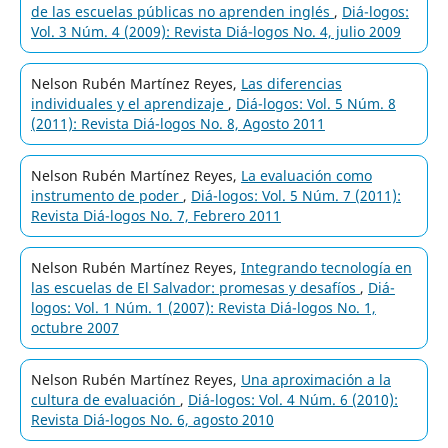
de las escuelas públicas no aprenden inglés
,
Diá-logos:
Vol. 3 Núm. 4 (2009): Revista Diá-logos No. 4, julio 2009
Nelson Rubén Martínez Reyes,
Las diferencias
individuales y el aprendizaje
,
Diá-logos: Vol. 5 Núm. 8
(2011): Revista Diá-logos No. 8, Agosto 2011
Nelson Rubén Martínez Reyes,
La evaluación como
instrumento de poder
,
Diá-logos: Vol. 5 Núm. 7 (2011):
Revista Diá-logos No. 7, Febrero 2011
Nelson Rubén Martínez Reyes,
Integrando tecnología en
las escuelas de El Salvador: promesas y desafíos
,
Diá-
logos: Vol. 1 Núm. 1 (2007): Revista Diá-logos No. 1,
octubre 2007
Nelson Rubén Martínez Reyes,
Una aproximación a la
cultura de evaluación
,
Diá-logos: Vol. 4 Núm. 6 (2010):
Revista Diá-logos No. 6, agosto 2010