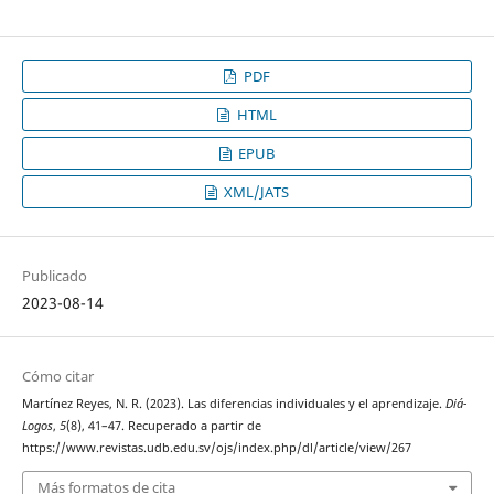
PDF
HTML
EPUB
XML/JATS
Publicado
2023-08-14
Cómo citar
Martínez Reyes, N. R. (2023). Las diferencias individuales y el aprendizaje.
Diá-
Logos
,
5
(8), 41–47. Recuperado a partir de
https://www.revistas.udb.edu.sv/ojs/index.php/dl/article/view/267
Más formatos de cita