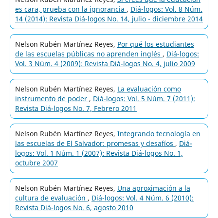
es cara, prueba con la ignorancia
,
Diá-logos: Vol. 8 Núm.
14 (2014): Revista Diá-logos No. 14, julio - diciembre 2014
Nelson Rubén Martínez Reyes,
Por qué los estudiantes
de las escuelas públicas no aprenden inglés
,
Diá-logos:
Vol. 3 Núm. 4 (2009): Revista Diá-logos No. 4, julio 2009
Nelson Rubén Martínez Reyes,
La evaluación como
instrumento de poder
,
Diá-logos: Vol. 5 Núm. 7 (2011):
Revista Diá-logos No. 7, Febrero 2011
Nelson Rubén Martínez Reyes,
Integrando tecnología en
las escuelas de El Salvador: promesas y desafíos
,
Diá-
logos: Vol. 1 Núm. 1 (2007): Revista Diá-logos No. 1,
octubre 2007
Nelson Rubén Martínez Reyes,
Una aproximación a la
cultura de evaluación
,
Diá-logos: Vol. 4 Núm. 6 (2010):
Revista Diá-logos No. 6, agosto 2010