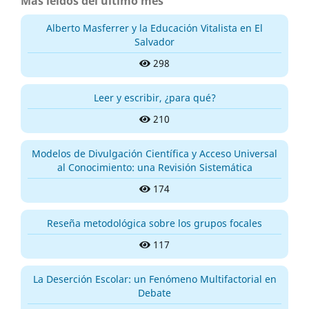
Más leídos del último mes
Alberto Masferrer y la Educación Vitalista en El
Salvador
298
Leer y escribir, ¿para qué?
210
Modelos de Divulgación Científica y Acceso Universal
al Conocimiento: una Revisión Sistemática
174
Reseña metodológica sobre los grupos focales
117
La Deserción Escolar: un Fenómeno Multifactorial en
Debate