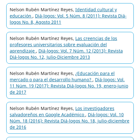
Nelson Rubén Martínez Reyes,
Identidad cultural y
educación
,
Diá-logos: Vol. 5 Núm. 8 (2011): Revista Diá-
logos No. 8, Agosto 2011
Nelson Rubén Martínez Reyes,
Las creencias de los
profesores universitarios sobre evaluación del
aprendizaje
,
Diá-logos: Vol. 7 Núm. 12 (2013): Revista
Diá-logos No. 12, Julio-Diciembre 2013
Nelson Rubén Martínez Reyes,
¿Educación para el
mercado o para el desarrollo humano?
,
Diá-logos: Vol.
11 Núm. 19 (2017): Revista Diá-logos No. 19, enero-junio
de 2017
Nelson Rubén Martínez Reyes,
Los investigadores
salvadoreños en Google Académico
,
Diá-logos: Vol. 10
Núm. 18 (2016): Revista Diá-logos No. 18, julio-diciembre
de 2016