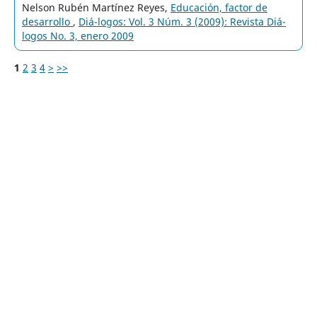
Nelson Rubén Martínez Reyes,
Educación, factor de
desarrollo
,
Diá-logos: Vol. 3 Núm. 3 (2009): Revista Diá-
logos No. 3, enero 2009
1
2
3
4
>
>>