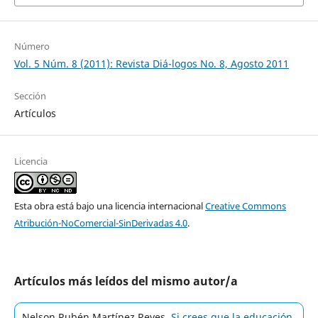
Número
Vol. 5 Núm. 8 (2011): Revista Diá-logos No. 8, Agosto 2011
Sección
Artículos
Licencia
Esta obra está bajo una licencia internacional
Creative Commons
Atribución-NoComercial-SinDerivadas 4.0
.
Artículos más leídos del mismo autor/a
Nelson Rubén Martínez Reyes,
Si crees que la educación