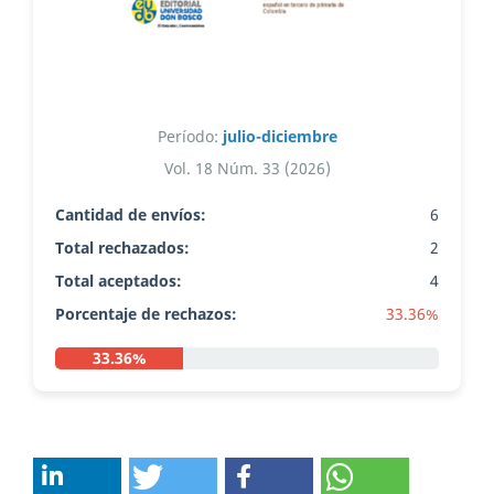
Período:
julio-diciembre
Vol. 18 Núm. 33 (2026)
Cantidad de envíos:
6
Total rechazados:
2
Total aceptados:
4
Porcentaje de rechazos:
33.36%
33.36%