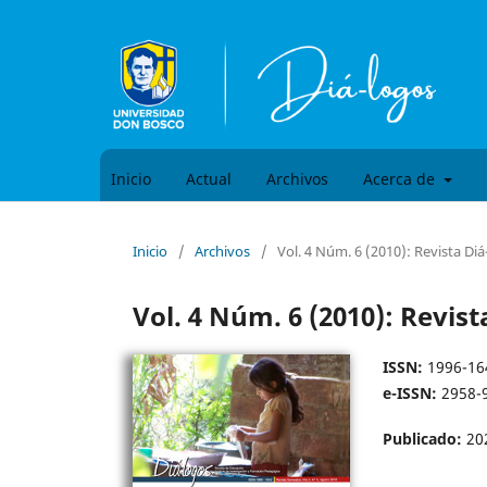
Inicio
Actual
Archivos
Acerca de
Inicio
/
Archivos
/
Vol. 4 Núm. 6 (2010): Revista Di
Vol. 4 Núm. 6 (2010): Revist
ISSN:
1996-16
e-ISSN:
2958-
Publicado:
20