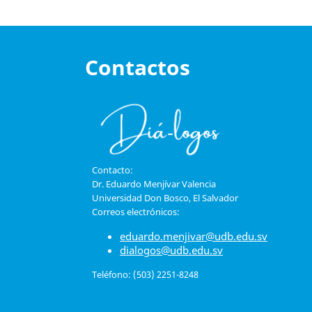
Contactos
Contacto:
Dr. Eduardo Menjívar Valencia
Universidad Don Bosco, El Salvador
Correos electrónicos:
eduardo.menjivar@udb.edu.sv
dialogos@udb.edu.sv
Teléfono: (503) 2251-8248