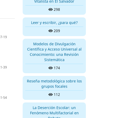
Vitalista en El Salvador
298
Leer y escribir, ¿para qué?
209
07-19
Modelos de Divulgación
Científica y Acceso Universal al
Conocimiento: una Revisión
Sistemática
21-39
174
Reseña metodológica sobre los
grupos focales
112
41-54
La Deserción Escolar: un
Fenómeno Multifactorial en