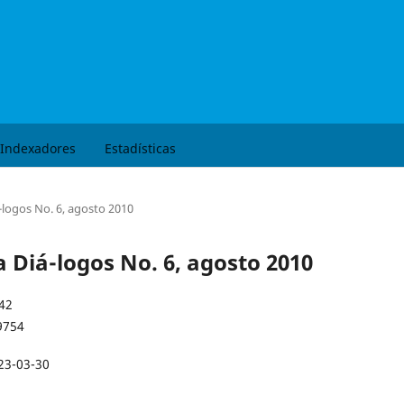
Buscar
Indexadores
Estadísticas
á-logos No. 6, agosto 2010
a Diá-logos No. 6, agosto 2010
42
9754
23-03-30