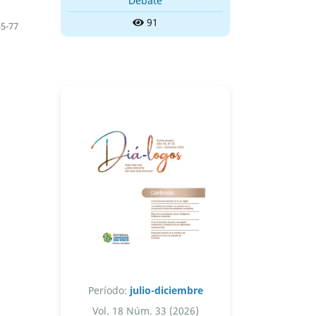
Debate
91
55-77
Período:
julio-diciembre
Vol. 18 Núm. 33 (2026)