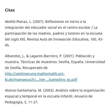
Citas
Abelló-Planas, L. (2007). Reflexiones en torno a la
integración del educador social en el centro escolar / La
participación de las madres, padres y tutores en la escuela
del siglo XXI. Revista Aula de Innovación Educativa, 160, 43-
45.
Albandoz, J., & Lagares-Barreiro, P. (2001). Población y
muestra. Técnicas de muestreo. Sevilla, España: Universidad
de Sevilla. Recuperado de
http://optimierung.mathematik.uni-
kl.de/mamaeusch/.../ver.../sampling_es.pdf
Alonso-Santamaría, M. (2003). Análisis sobre la organización
espacial y temporal en la escuela infantil. Anuario de
Pedagogía, 5, 11-27.