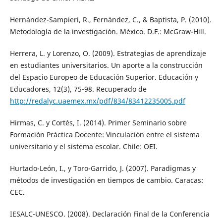
Hernández-Sampieri, R., Fernández, C., & Baptista, P. (2010).
Metodología de la investigación. México. D.F.: McGraw-Hill.
Herrera, L. y Lorenzo, O. (2009). Estrategias de aprendizaje
en estudiantes universitarios. Un aporte a la construcción
del Espacio Europeo de Educación Superior. Educación y
Educadores, 12(3), 75-98. Recuperado de
http://redalyc.uaemex.mx/pdf/834/83412235005.pdf
Hirmas, C. y Cortés, I. (2014). Primer Seminario sobre
Formación Práctica Docente: Vinculación entre el sistema
universitario y el sistema escolar. Chile: OEI.
Hurtado-León, I., y Toro-Garrido, J. (2007). Paradigmas y
métodos de investigación en tiempos de cambio. Caracas:
CEC.
IESALC-UNESCO. (2008). Declaración Final de la Conferencia