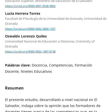
Educación Superior, Ministerio de Educación de El Salvador.
https://orcid.org/0000-0001-9538-9802
Lucía Herrera Torres
Facultad de Psicología de la Universidad de Granada, Universidad de
Granada
https://orcid.org/0000-0002-5860-1357
Oswaldo Lorenzo Quiles
Universidad Nacional de Educación a Distancia, University of
Granada
https://orcid.org/0000-0002-1087-8138
Palabras clave:
Docencia, Competencias, Formación
Docente, Niveles Educativos
Resumen
El presente estudio, desarrollado a nivel nacional en El
Salvador, indaga sobre la opinión que los formadores de
docentes tienen acerca de las competencias que, en la