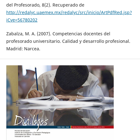
del Profesorado, 8(2). Recuperado de
http://redalyc.uaemex.mx/redalyc/src/inicio/ArtPdfRed.jsp?
iCve=56780202
Zabalza, M. A. (2007). Competencias docentes del
profesorado universitario. Calidad y desarrollo profesional.
Madrid: Narcea.