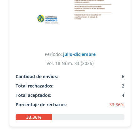
Período:
julio-diciembre
Vol. 18 Núm. 33 (2026)
Cantidad de envíos:
6
Total rechazados:
2
Total aceptados:
4
Porcentaje de rechazos:
33.36%
33.36%