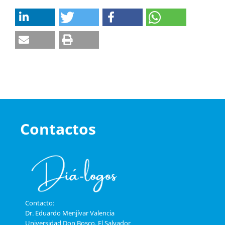
Contactos
Contacto:
Dr. Eduardo Menjívar Valencia
Universidad Don Bosco, El Salvador