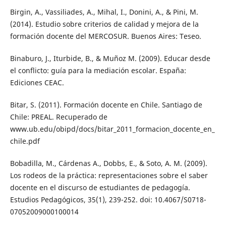
Birgin, A., Vassiliades, A., Mihal, I., Donini, A., & Pini, M.
(2014). Estudio sobre criterios de calidad y mejora de la
formación docente del MERCOSUR. Buenos Aires: Teseo.
Binaburo, J., Iturbide, B., & Muñoz M. (2009). Educar desde
el conflicto: guía para la mediación escolar. España:
Ediciones CEAC.
Bitar, S. (2011). Formación docente en Chile. Santiago de
Chile: PREAL. Recuperado de
www.ub.edu/obipd/docs/bitar_2011_formacion_docente_en_
chile.pdf
Bobadilla, M., Cárdenas A., Dobbs, E., & Soto, A. M. (2009).
Los rodeos de la práctica: representaciones sobre el saber
docente en el discurso de estudiantes de pedagogía.
Estudios Pedagógicos, 35(1), 239-252. doi: 10.4067/S0718-
07052009000100014