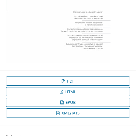
PDF
HTML
EPUB
XML/JATS