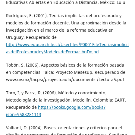
Educativas Abiertas en Educación a Distancia. México: Lulu.
Rodríguez, E. (2001). Teorías implícitas del profesorado y
modelos de formación docente. Una aproximación desde la
investigación en el marco de la reforma educativa en
Uruguay. Recuperado de
http://www.educarchile.cl/Userfiles/P0001FileTeoríasimplícit
asdelProfesoradoyModelosdeFormaciónDo.pd
Tobón, S. (2006). Aspectos básicos de la formación basada
en competencias. Talca: Proyecto Mesesup. Recuperado de
www.uv.mx/facpsi/proyectoaula/documents /Lectura5.pdf
Toro, I. y Parra, R. (2006). Método y conocimiento.
Metodología de la investigación. Medellín, Colombia: EART.
Recuperado de
https://books.google.com/books?
isbn=9588281113
Valliant, D. (2004). Bases, orientaciones y criterios para el
diseño de programas de formación de profesores. Santiago