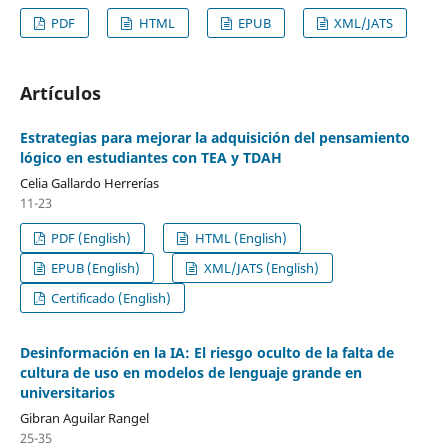
PDF
HTML
EPUB
XML/JATS
Artículos
Estrategias para mejorar la adquisición del pensamiento
lógico en estudiantes con TEA y TDAH
Celia Gallardo Herrerías
11-23
PDF (English)
HTML (English)
EPUB (English)
XML/JATS (English)
Certificado (English)
Desinformación en la IA: El riesgo oculto de la falta de
cultura de uso en modelos de lenguaje grande en
universitarios
Gibran Aguilar Rangel
25-35