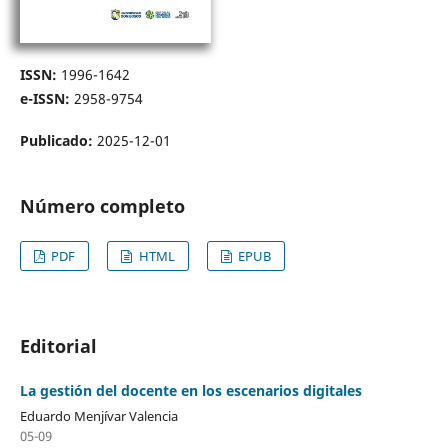
ISSN:
1996-1642
e-ISSN:
2958-9754
Publicado:
2025-12-01
Número completo
PDF
HTML
EPUB
Editorial
La gestión del docente en los escenarios digitales
Eduardo Menjívar Valencia
05-09