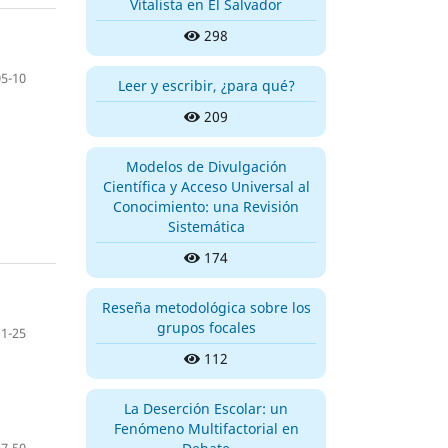
Vitalista en El Salvador
298
05-10
Leer y escribir, ¿para qué?
209
Modelos de Divulgación
Científica y Acceso Universal al
Conocimiento: una Revisión
Sistemática
174
Reseña metodológica sobre los
grupos focales
11-25
112
La Deserción Escolar: un
Fenómeno Multifactorial en
27-50