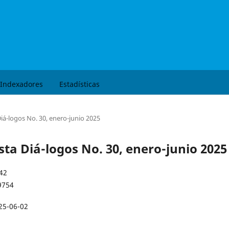
Buscar
Indexadores
Estadísticas
Diá-logos No. 30, enero-junio 2025
ista Diá-logos No. 30, enero-junio 2025
42
9754
25-06-02