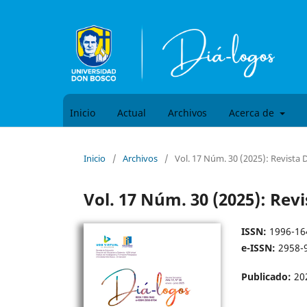
Inicio
Actual
Archivos
Acerca de
Inicio
/
Archivos
/
Vol. 17 Núm. 30 (2025): Revista 
Vol. 17 Núm. 30 (2025): Rev
ISSN:
1996-16
e-ISSN:
2958-
Publicado:
20