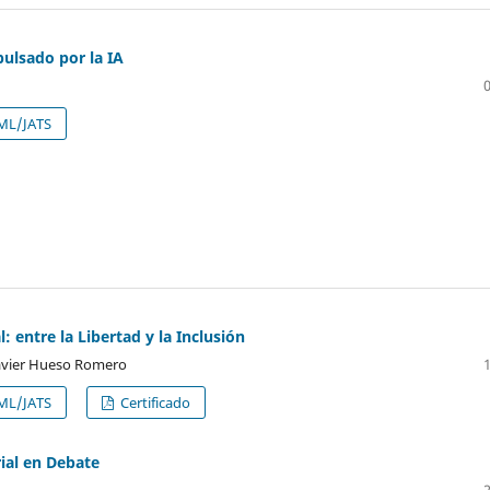
ulsado por la IA
ML/JATS
 entre la Libertad y la Inclusión
Javier Hueso Romero
ML/JATS
Certificado
ial en Debate