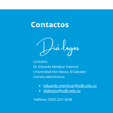
Contactos
Contacto:
Dr. Eduardo Menjívar Valencia
Universidad Don Bosco, El Salvador
Correos electrónicos:
eduardo.menjivar@udb.edu.sv
dialogos@udb.edu.sv
Teléfono: (503) 2251-8248