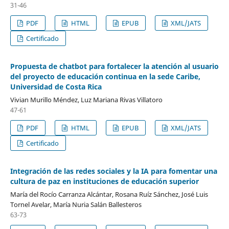
31-46
PDF
HTML
EPUB
XML/JATS
Certificado
Propuesta de chatbot para fortalecer la atención al usuario
del proyecto de educación continua en la sede Caribe,
Universidad de Costa Rica
Vivian Murillo Méndez, Luz Mariana Rivas Villatoro
47-61
PDF
HTML
EPUB
XML/JATS
Certificado
Integración de las redes sociales y la IA para fomentar una
cultura de paz en instituciones de educación superior
María del Rocío Carranza Alcántar, Rosana Ruíz Sánchez, José Luis
Tornel Avelar, María Nuria Salán Ballesteros
63-73