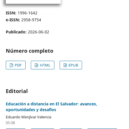
ISSN:
1996-1642
e-ISSN:
2958-9754
Publicado:
2026-06-02
Número completo
PDF
HTML
EPUB
Editorial
Educación a distancia en El Salvador: avances,
oportunidades y desafíos
Eduardo Menjívar Valencia
05-08