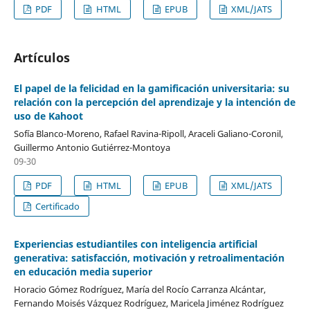
PDF
HTML
EPUB
XML/JATS
Artículos
El papel de la felicidad en la gamificación universitaria: su
relación con la percepción del aprendizaje y la intención de
uso de Kahoot
Sofía Blanco-Moreno, Rafael Ravina-Ripoll, Araceli Galiano-Coronil,
Guillermo Antonio Gutiérrez-Montoya
09-30
PDF
HTML
EPUB
XML/JATS
Certificado
Experiencias estudiantiles con inteligencia artificial
generativa: satisfacción, motivación y retroalimentación
en educación media superior
Horacio Gómez Rodríguez, María del Rocío Carranza Alcántar,
Fernando Moisés Vázquez Rodríguez, Maricela Jiménez Rodríguez