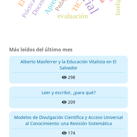
Docente
Práctica
TIC
evaluación
Más leídos del último mes
Alberto Masferrer y la Educación Vitalista en El
Salvador
298
Leer y escribir, ¿para qué?
209
Modelos de Divulgación Científica y Acceso Universal
al Conocimiento: una Revisión Sistemática
174