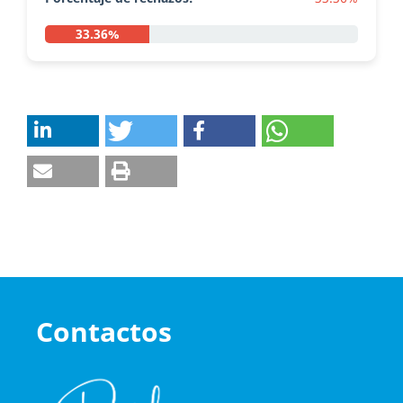
33.36%
Contactos