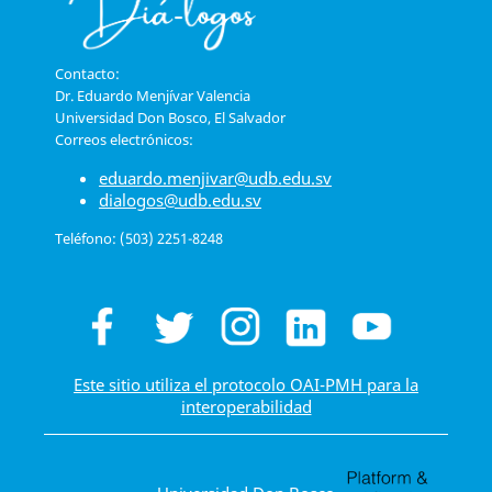
Contacto:
Dr. Eduardo Menjívar Valencia
Universidad Don Bosco, El Salvador
Correos electrónicos:
eduardo.menjivar@udb.edu.sv
dialogos@udb.edu.sv
Teléfono: (503) 2251-8248
Este sitio utiliza el protocolo OAI-PMH para la
interoperabilidad