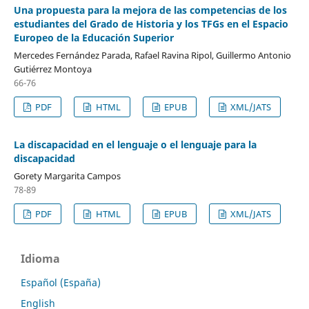
Una propuesta para la mejora de las competencias de los
estudiantes del Grado de Historia y los TFGs en el Espacio
Europeo de la Educación Superior
Mercedes Fernández Parada, Rafael Ravina Ripol, Guillermo Antonio
Gutiérrez Montoya
66-76
PDF
HTML
EPUB
XML/JATS
La discapacidad en el lenguaje o el lenguaje para la
discapacidad
Gorety Margarita Campos
78-89
PDF
HTML
EPUB
XML/JATS
Idioma
Español (España)
English