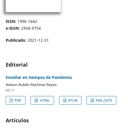
ISSN:
1996-1642
e-ISSN:
2958-9754
Publicado:
2021-12-31
Editorial
Enseñar en tiempos de Pandemia
Nelson Rubén Martínez Reyes
09-11
PDF
HTML
EPUB
XML/JATS
Artículos