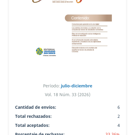
Período:
julio-diciembre
Vol. 18 Núm. 33 (2026)
Cantidad de envíos:
6
Total rechazados:
2
Total aceptados:
4
Porcentaje de rechazos:
33.36%