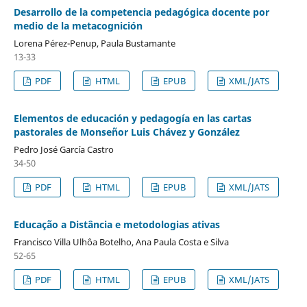
Desarrollo de la competencia pedagógica docente por
medio de la metacognición
Lorena Pérez-Penup, Paula Bustamante
13-33
PDF
HTML
EPUB
XML/JATS
Elementos de educación y pedagogía en las cartas
pastorales de Monseñor Luis Chávez y González
Pedro José García Castro
34-50
PDF
HTML
EPUB
XML/JATS
Educação a Distância e metodologias ativas
Francisco Villa Ulhôa Botelho, Ana Paula Costa e Silva
52-65
PDF
HTML
EPUB
XML/JATS