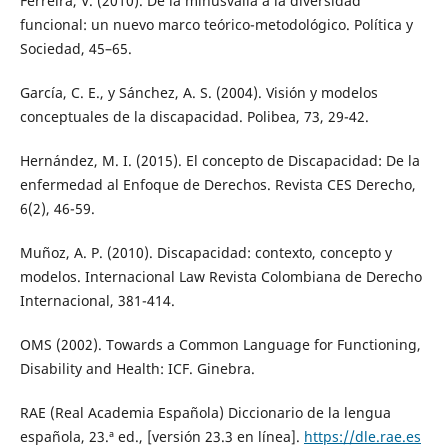
Ferreira, V. (2010). De la minusvalía a la diversidad
funcional: un nuevo marco teórico-metodológico. Política y
Sociedad, 45–65.
García, C. E., y Sánchez, A. S. (2004). Visión y modelos
conceptuales de la discapacidad. Polibea, 73, 29-42.
Hernández, M. I. (2015). El concepto de Discapacidad: De la
enfermedad al Enfoque de Derechos. Revista CES Derecho,
6(2), 46-59.
Muñoz, A. P. (2010). Discapacidad: contexto, concepto y
modelos. Internacional Law Revista Colombiana de Derecho
Internacional, 381-414.
OMS (2002). Towards a Common Language for Functioning,
Disability and Health: ICF. Ginebra.
RAE (Real Academia Española) Diccionario de la lengua
española, 23.ª ed., [versión 23.3 en línea].
https://dle.rae.es