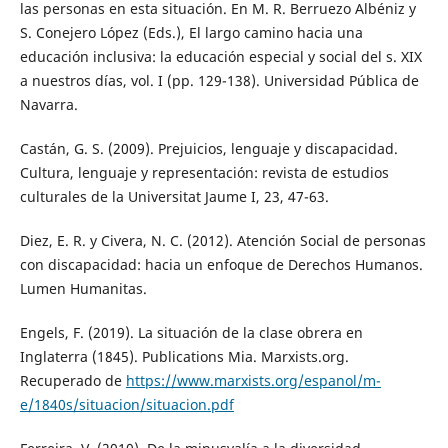
las personas en esta situación. En M. R. Berruezo Albéniz y
S. Conejero López (Eds.), El largo camino hacia una
educación inclusiva: la educación especial y social del s. XIX
a nuestros días, vol. I (pp. 129-138). Universidad Pública de
Navarra.
Castán, G. S. (2009). Prejuicios, lenguaje y discapacidad.
Cultura, lenguaje y representación: revista de estudios
culturales de la Universitat Jaume I, 23, 47-63.
Diez, E. R. y Civera, N. C. (2012). Atención Social de personas
con discapacidad: hacia un enfoque de Derechos Humanos.
Lumen Humanitas.
Engels, F. (2019). La situación de la clase obrera en
Inglaterra (1845). Publications Mia. Marxists.org.
Recuperado de
https://www.marxists.org/espanol/m-
e/1840s/situacion/situacion.pdf