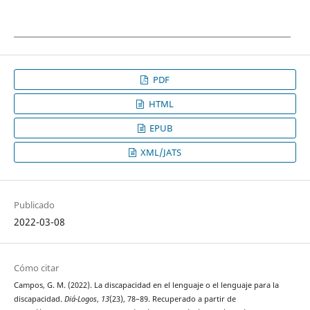
PDF
HTML
EPUB
XML/JATS
Publicado
2022-03-08
Cómo citar
Campos, G. M. (2022). La discapacidad en el lenguaje o el lenguaje para la
discapacidad.
Diá-Logos
,
13
(23), 78–89. Recuperado a partir de