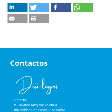
Contactos
Contacto:
Dr. Eduardo Menjívar Valencia
Universidad Don Bosco, El Salvador