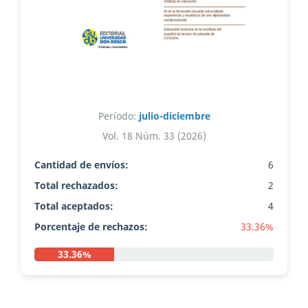
Período:
julio-diciembre
Vol. 18 Núm. 33 (2026)
Cantidad de envíos:
6
Total rechazados:
2
Total aceptados:
4
Porcentaje de rechazos:
33.36%
33.36%