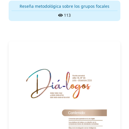
Reseña metodológica sobre los grupos focales
113