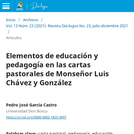
Inicio
/
Archivos
/
Vol. 13 Núm. 23 (2021): Revista Diá-logos No. 23, julio-diciembre 2021
/
Artículos
Elementos de educación y
pedagogía en las cartas
pastorales de Monseñor Luis
Chávez y González
Pedro José García Castro
Universidad Don Bosco
https://orcid.org/0000-0002-1825-0097
Palabras clave:
carta pastoral, pedagogía, educación,