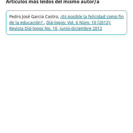
Artículos más leídos del mismo autor/a
Pedro José García Castro,
¿Es posible la felicidad como fin
de la educación?
,
Diá-logos: Vol. 6 Núm. 10 (2012):
Revista Diá-logos No. 10, junio-diciembre 2012