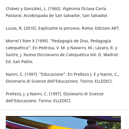
Chávez y González, L. (1960). Vigésima Octava Carta
Pastoral. Arzobispado de San Salvador, San Salvador.
Lucas, R. (2010). Explícame la persona. Roma: Edizioni ART.
Morrel I Rom X (1999). "Pedagogía de Dios. Pedagogía
catequética". En Pedrosa, V. M. y Navarro, M.; Lázaro, R. y
Sastre, J. Nuevo Diccionario de Catequética Vol. II. Madrid:
Ed. San Pablo.
Nanni, C. (1997). "Educazione". En Prellezo J. E y Nanni, C.,
Dizionario di Scienze dell’Educazione. Torino: ELLEDICI.
Prellezo, J. y Nanni, C. (1997). Dizionario di Scienze
dell’Educazione. Torino: ELLEDICI.