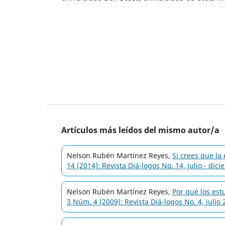
Artículos más leídos del mismo autor/a
Nelson Rubén Martínez Reyes,
Si crees que la
14 (2014): Revista Diá-logos No. 14, julio - dic
Nelson Rubén Martínez Reyes,
Por qué los est
3 Núm. 4 (2009): Revista Diá-logos No. 4, julio