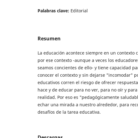
Palabras clave:
Editorial
Resumen
La educación acontece siempre en un contexto 
por ese contexto -aunque a veces los educadore
seamos concientes de ello- y tiene capacidad pa
conocer el contexto y sin dejarse "incomodar" po
educativos corren el riesgo de ofrecer respuest
hace y de educar para no ver, para no oír y para
realidad. Por eso es "pedagógicamente saludable"
echar una mirada a nuestro alrededor, para rec
desafíos de la tarea educativa.
Descargas