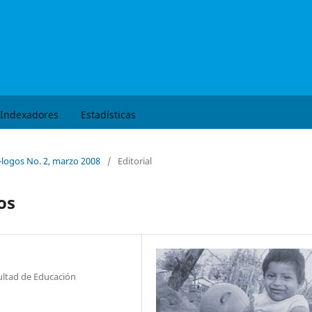
Buscar
Indexadores
Estadísticas
á-logos No. 2, marzo 2008
/
Editorial
os
ultad de Educación