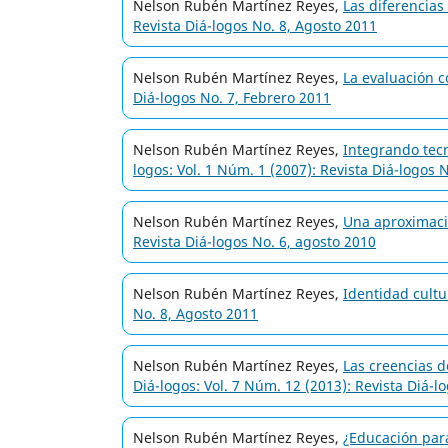
Nelson Rubén Martínez Reyes,
Las diferencias
Revista Diá-logos No. 8, Agosto 2011
Nelson Rubén Martínez Reyes,
La evaluación 
Diá-logos No. 7, Febrero 2011
Nelson Rubén Martínez Reyes,
Integrando tecn
logos: Vol. 1 Núm. 1 (2007): Revista Diá-logos 
Nelson Rubén Martínez Reyes,
Una aproximaci
Revista Diá-logos No. 6, agosto 2010
Nelson Rubén Martínez Reyes,
Identidad cultu
No. 8, Agosto 2011
Nelson Rubén Martínez Reyes,
Las creencias d
Diá-logos: Vol. 7 Núm. 12 (2013): Revista Diá-l
Nelson Rubén Martínez Reyes,
¿Educación par