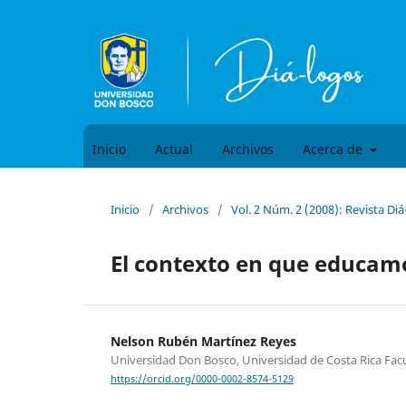
Inicio
Actual
Archivos
Acerca de
Inicio
/
Archivos
/
Vol. 2 Núm. 2 (2008): Revista Di
El contexto en que educam
Nelson Rubén Martínez Reyes
Universidad Don Bosco, Universidad de Costa Rica Fac
https://orcid.org/0000-0002-8574-5129