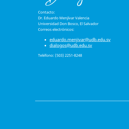
Contacto:
Dr. Eduardo Menjívar Valencia
Universidad Don Bosco, El Salvador
Correos electrónicos:
eduardo.menjivar@udb.edu.sv
dialogos@udb.edu.sv
Teléfono: (503) 2251-8248