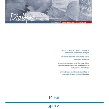
PDF
HTML