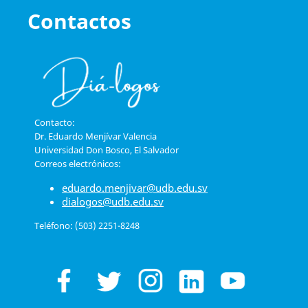
Contactos
Contacto:
Dr. Eduardo Menjívar Valencia
Universidad Don Bosco, El Salvador
Correos electrónicos:
eduardo.menjivar@udb.edu.sv
dialogos@udb.edu.sv
Teléfono: (503) 2251-8248