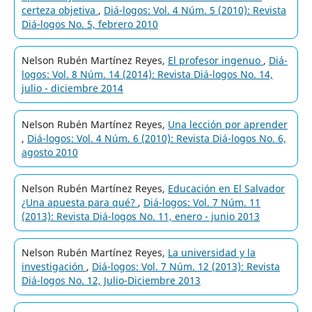
certeza objetiva
,
Diá-logos: Vol. 4 Núm. 5 (2010): Revista
Diá-logos No. 5, febrero 2010
Nelson Rubén Martínez Reyes,
El profesor ingenuo
,
Diá-
logos: Vol. 8 Núm. 14 (2014): Revista Diá-logos No. 14,
julio - diciembre 2014
Nelson Rubén Martínez Reyes,
Una lección por aprender
,
Diá-logos: Vol. 4 Núm. 6 (2010): Revista Diá-logos No. 6,
agosto 2010
Nelson Rubén Martínez Reyes,
Educación en El Salvador
¿Una apuesta para qué?
,
Diá-logos: Vol. 7 Núm. 11
(2013): Revista Diá-logos No. 11, enero - junio 2013
Nelson Rubén Martínez Reyes,
La universidad y la
investigación
,
Diá-logos: Vol. 7 Núm. 12 (2013): Revista
Diá-logos No. 12, Julio-Diciembre 2013