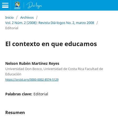
Inicio
/
Archivos
/
Vol. 2 Núm. 2 (2008): Revista Diá-logos No. 2, marzo 2008
/
Editorial
El contexto en que educamos
Nelson Rubén Martínez Reyes
Universidad Don Bosco, Universidad de Costa Rica Facultad de
Educación
https://orcid.org/0000-0002-8574-5129
Palabras clave:
Editorial
Resumen