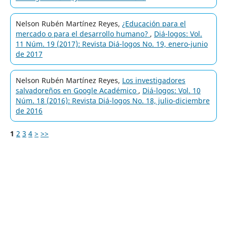
Nelson Rubén Martínez Reyes,
¿Educación para el
mercado o para el desarrollo humano?
,
Diá-logos: Vol.
11 Núm. 19 (2017): Revista Diá-logos No. 19, enero-junio
de 2017
Nelson Rubén Martínez Reyes,
Los investigadores
salvadoreños en Google Académico
,
Diá-logos: Vol. 10
Núm. 18 (2016): Revista Diá-logos No. 18, julio-diciembre
de 2016
1
2
3
4
>
>>