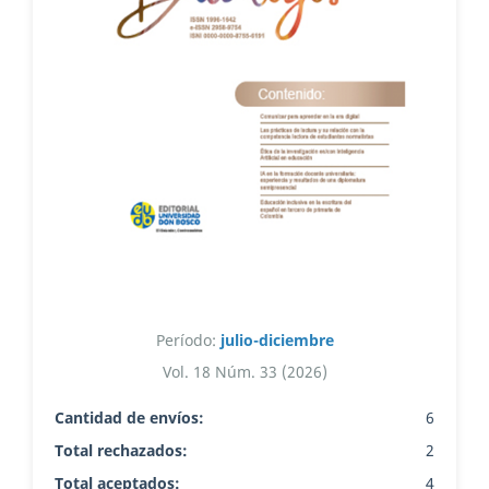
Período:
julio-diciembre
Vol. 18 Núm. 33 (2026)
Cantidad de envíos:
6
Total rechazados:
2
Total aceptados:
4