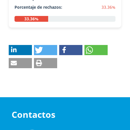
Porcentaje de rechazos:
33.36%
33.36%
Contactos