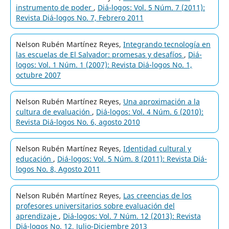
instrumento de poder
,
Diá-logos: Vol. 5 Núm. 7 (2011):
Revista Diá-logos No. 7, Febrero 2011
Nelson Rubén Martínez Reyes,
Integrando tecnología en
las escuelas de El Salvador: promesas y desafíos
,
Diá-
logos: Vol. 1 Núm. 1 (2007): Revista Diá-logos No. 1,
octubre 2007
Nelson Rubén Martínez Reyes,
Una aproximación a la
cultura de evaluación
,
Diá-logos: Vol. 4 Núm. 6 (2010):
Revista Diá-logos No. 6, agosto 2010
Nelson Rubén Martínez Reyes,
Identidad cultural y
educación
,
Diá-logos: Vol. 5 Núm. 8 (2011): Revista Diá-
logos No. 8, Agosto 2011
Nelson Rubén Martínez Reyes,
Las creencias de los
profesores universitarios sobre evaluación del
aprendizaje
,
Diá-logos: Vol. 7 Núm. 12 (2013): Revista
Diá-logos No. 12, Julio-Diciembre 2013