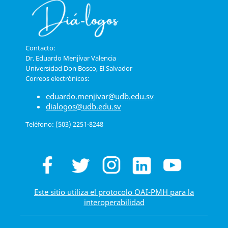
Contacto:
Dr. Eduardo Menjívar Valencia
Universidad Don Bosco, El Salvador
Correos electrónicos:
eduardo.menjivar@udb.edu.sv
dialogos@udb.edu.sv
Teléfono: (503) 2251-8248
Este sitio utiliza el protocolo OAI-PMH para la
interoperabilidad