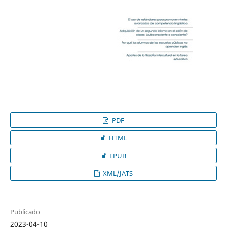
PDF
HTML
EPUB
XML/JATS
Publicado
2023-04-10