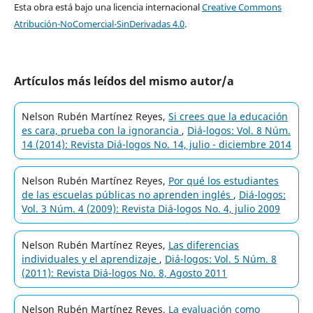
Esta obra está bajo una licencia internacional
Creative Commons
Atribución-NoComercial-SinDerivadas 4.0
.
Artículos más leídos del mismo autor/a
Nelson Rubén Martínez Reyes,
Si crees que la educación
es cara, prueba con la ignorancia
,
Diá-logos: Vol. 8 Núm.
14 (2014): Revista Diá-logos No. 14, julio - diciembre 2014
Nelson Rubén Martínez Reyes,
Por qué los estudiantes
de las escuelas públicas no aprenden inglés
,
Diá-logos:
Vol. 3 Núm. 4 (2009): Revista Diá-logos No. 4, julio 2009
Nelson Rubén Martínez Reyes,
Las diferencias
individuales y el aprendizaje
,
Diá-logos: Vol. 5 Núm. 8
(2011): Revista Diá-logos No. 8, Agosto 2011
Nelson Rubén Martínez Reyes,
La evaluación como