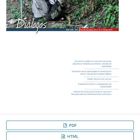
PDF
HTML