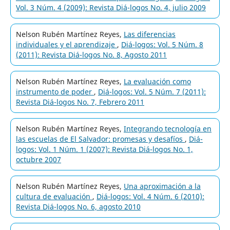
Vol. 3 Núm. 4 (2009): Revista Diá-logos No. 4, julio 2009
Nelson Rubén Martínez Reyes,
Las diferencias
individuales y el aprendizaje
,
Diá-logos: Vol. 5 Núm. 8
(2011): Revista Diá-logos No. 8, Agosto 2011
Nelson Rubén Martínez Reyes,
La evaluación como
instrumento de poder
,
Diá-logos: Vol. 5 Núm. 7 (2011):
Revista Diá-logos No. 7, Febrero 2011
Nelson Rubén Martínez Reyes,
Integrando tecnología en
las escuelas de El Salvador: promesas y desafíos
,
Diá-
logos: Vol. 1 Núm. 1 (2007): Revista Diá-logos No. 1,
octubre 2007
Nelson Rubén Martínez Reyes,
Una aproximación a la
cultura de evaluación
,
Diá-logos: Vol. 4 Núm. 6 (2010):
Revista Diá-logos No. 6, agosto 2010