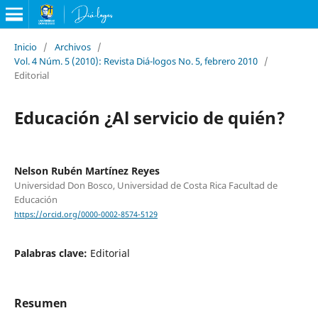
Inicio
/
Archivos
/
Vol. 4 Núm. 5 (2010): Revista Diá-logos No. 5, febrero 2010
/
Editorial
Educación ¿Al servicio de quién?
Nelson Rubén Martínez Reyes
Universidad Don Bosco, Universidad de Costa Rica Facultad de
Educación
https://orcid.org/0000-0002-8574-5129
Palabras clave:
Editorial
Resumen