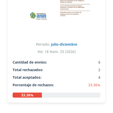
Período:
julio-diciembre
Vol. 18 Núm. 33 (2026)
Cantidad de envíos:
6
Total rechazados:
2
Total aceptados:
4
Porcentaje de rechazos:
33.36%
33.36%