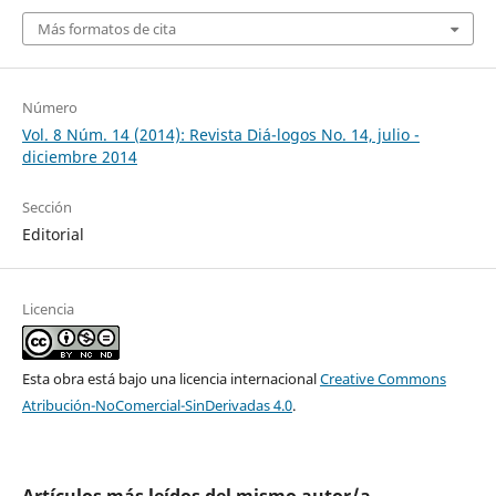
Más formatos de cita
Número
Vol. 8 Núm. 14 (2014): Revista Diá-logos No. 14, julio -
diciembre 2014
Sección
Editorial
Licencia
Esta obra está bajo una licencia internacional
Creative Commons
Atribución-NoComercial-SinDerivadas 4.0
.
Artículos más leídos del mismo autor/a