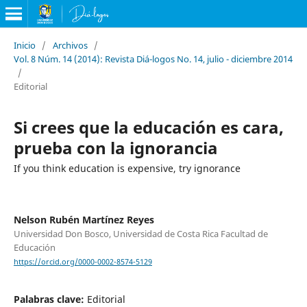
Inicio
/
Archivos
/
Vol. 8 Núm. 14 (2014): Revista Diá-logos No. 14, julio - diciembre 2014
/
Editorial
Si crees que la educación es cara,
prueba con la ignorancia
If you think education is expensive, try ignorance
Nelson Rubén Martínez Reyes
Universidad Don Bosco, Universidad de Costa Rica Facultad de
Educación
https://orcid.org/0000-0002-8574-5129
Palabras clave:
Editorial