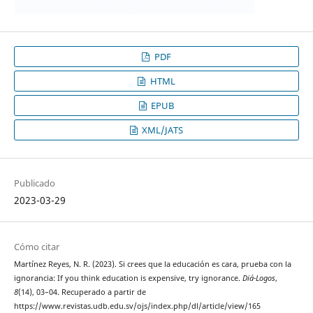
PDF
HTML
EPUB
XML/JATS
Publicado
2023-03-29
Cómo citar
Martínez Reyes, N. R. (2023). Si crees que la educación es cara, prueba con la
ignorancia: If you think education is expensive, try ignorance.
Diá-Logos
,
8
(14), 03–04. Recuperado a partir de
https://www.revistas.udb.edu.sv/ojs/index.php/dl/article/view/165