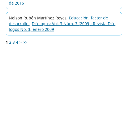
de 2016
Nelson Rubén Martínez Reyes,
Educación, factor de
desarrollo
,
Diá-logos: Vol. 3 Núm. 3 (2009): Revista Diá-
logos No. 3, enero 2009
1
2
3
4
>
>>