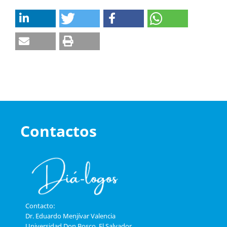
Contactos
Contacto:
Dr. Eduardo Menjívar Valencia
Universidad Don Bosco, El Salvador