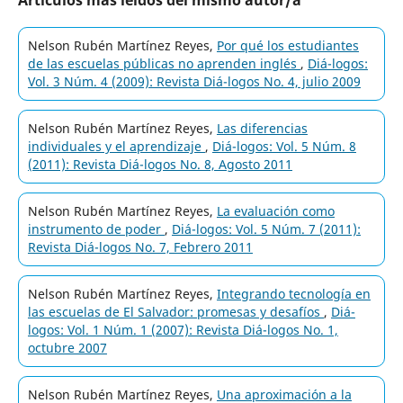
Nelson Rubén Martínez Reyes,
Por qué los estudiantes
de las escuelas públicas no aprenden inglés
,
Diá-logos:
Vol. 3 Núm. 4 (2009): Revista Diá-logos No. 4, julio 2009
Nelson Rubén Martínez Reyes,
Las diferencias
individuales y el aprendizaje
,
Diá-logos: Vol. 5 Núm. 8
(2011): Revista Diá-logos No. 8, Agosto 2011
Nelson Rubén Martínez Reyes,
La evaluación como
instrumento de poder
,
Diá-logos: Vol. 5 Núm. 7 (2011):
Revista Diá-logos No. 7, Febrero 2011
Nelson Rubén Martínez Reyes,
Integrando tecnología en
las escuelas de El Salvador: promesas y desafíos
,
Diá-
logos: Vol. 1 Núm. 1 (2007): Revista Diá-logos No. 1,
octubre 2007
Nelson Rubén Martínez Reyes,
Una aproximación a la