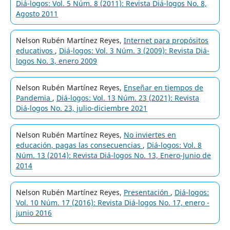
Diá-logos: Vol. 5 Núm. 8 (2011): Revista Diá-logos No. 8,
Agosto 2011
Nelson Rubén Martínez Reyes,
Internet para propósitos
educativos
,
Diá-logos: Vol. 3 Núm. 3 (2009): Revista Diá-
logos No. 3, enero 2009
Nelson Rubén Martínez Reyes,
Enseñar en tiempos de
Pandemia
,
Diá-logos: Vol. 13 Núm. 23 (2021): Revista
Diá-logos No. 23, julio-diciembre 2021
Nelson Rubén Martínez Reyes,
No inviertes en
educación, pagas las consecuencias
,
Diá-logos: Vol. 8
Núm. 13 (2014): Revista Diá-logos No. 13, Enero-Junio de
2014
Nelson Rubén Martínez Reyes,
Presentación
,
Diá-logos:
Vol. 10 Núm. 17 (2016): Revista Diá-logos No. 17, enero -
junio 2016