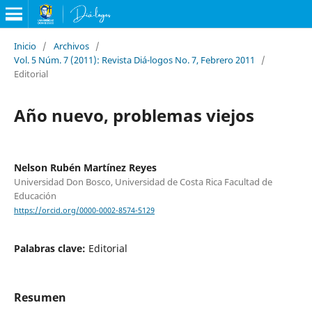
Inicio
/
Archivos
/
Vol. 5 Núm. 7 (2011): Revista Diá-logos No. 7, Febrero 2011
/
Editorial
Año nuevo, problemas viejos
Nelson Rubén Martínez Reyes
Universidad Don Bosco, Universidad de Costa Rica Facultad de
Educación
https://orcid.org/0000-0002-8574-5129
Palabras clave:
Editorial
Resumen