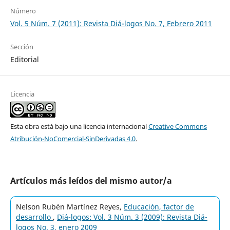
Número
Vol. 5 Núm. 7 (2011): Revista Diá-logos No. 7, Febrero 2011
Sección
Editorial
Licencia
Esta obra está bajo una licencia internacional
Creative Commons
Atribución-NoComercial-SinDerivadas 4.0
.
Artículos más leídos del mismo autor/a
Nelson Rubén Martínez Reyes,
Educación, factor de
desarrollo
,
Diá-logos: Vol. 3 Núm. 3 (2009): Revista Diá-
logos No. 3, enero 2009