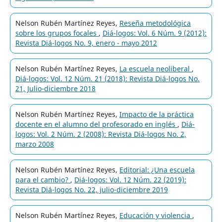
Nelson Rubén Martínez Reyes,
Reseña metodológica
sobre los grupos focales
,
Diá-logos: Vol. 6 Núm. 9 (2012):
Revista Diá-logos No. 9, enero - mayo 2012
Nelson Rubén Martínez Reyes,
La escuela neoliberal
,
Diá-logos: Vol. 12 Núm. 21 (2018): Revista Diá-logos No.
21, Julio-diciembre 2018
Nelson Rubén Martínez Reyes,
Impacto de la práctica
docente en el alumno del profesorado en inglés
,
Diá-
logos: Vol. 2 Núm. 2 (2008): Revista Diá-logos No. 2,
marzo 2008
Nelson Rubén Martínez Reyes,
Editorial: ¿Una escuela
para el cambio?
,
Diá-logos: Vol. 12 Núm. 22 (2019):
Revista Diá-logos No. 22, julio-diciembre 2019
Nelson Rubén Martínez Reyes,
Educación y violencia
,