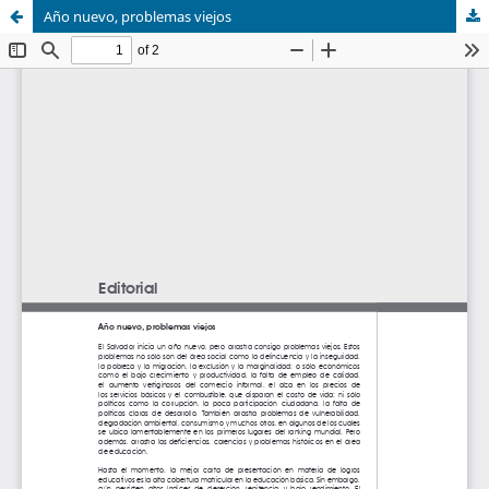
Año nuevo, problemas viejos