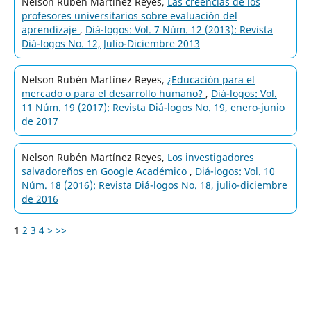
Nelson Rubén Martínez Reyes,
Las creencias de los
profesores universitarios sobre evaluación del
aprendizaje
,
Diá-logos: Vol. 7 Núm. 12 (2013): Revista
Diá-logos No. 12, Julio-Diciembre 2013
Nelson Rubén Martínez Reyes,
¿Educación para el
mercado o para el desarrollo humano?
,
Diá-logos: Vol.
11 Núm. 19 (2017): Revista Diá-logos No. 19, enero-junio
de 2017
Nelson Rubén Martínez Reyes,
Los investigadores
salvadoreños en Google Académico
,
Diá-logos: Vol. 10
Núm. 18 (2016): Revista Diá-logos No. 18, julio-diciembre
de 2016
1
2
3
4
>
>>