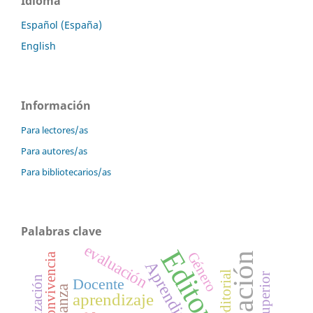
Idioma
Español (España)
English
Información
Para lectores/as
Para autores/as
Para bibliotecarios/as
Palabras clave
evaluación
Editorial
Género
Educación
convivencia
Aprendizaje
editorial
Docente
aprendizaje