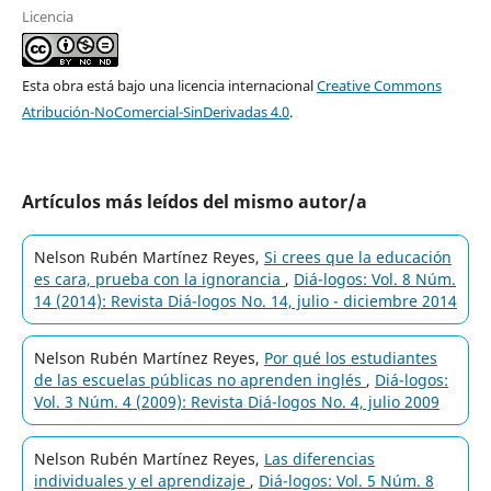
Licencia
Esta obra está bajo una licencia internacional
Creative Commons
Atribución-NoComercial-SinDerivadas 4.0
.
Artículos más leídos del mismo autor/a
Nelson Rubén Martínez Reyes,
Si crees que la educación
es cara, prueba con la ignorancia
,
Diá-logos: Vol. 8 Núm.
14 (2014): Revista Diá-logos No. 14, julio - diciembre 2014
Nelson Rubén Martínez Reyes,
Por qué los estudiantes
de las escuelas públicas no aprenden inglés
,
Diá-logos:
Vol. 3 Núm. 4 (2009): Revista Diá-logos No. 4, julio 2009
Nelson Rubén Martínez Reyes,
Las diferencias
individuales y el aprendizaje
,
Diá-logos: Vol. 5 Núm. 8