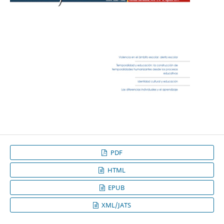
PDF
HTML
EPUB
XML/JATS