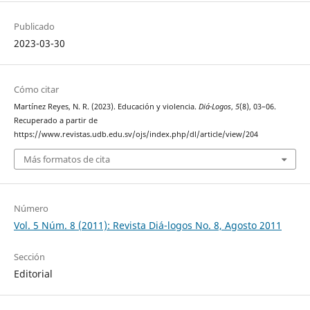
Publicado
2023-03-30
Cómo citar
Martínez Reyes, N. R. (2023). Educación y violencia.
Diá-Logos
,
5
(8), 03–06.
Recuperado a partir de
https://www.revistas.udb.edu.sv/ojs/index.php/dl/article/view/204
Más formatos de cita
Número
Vol. 5 Núm. 8 (2011): Revista Diá-logos No. 8, Agosto 2011
Sección
Editorial