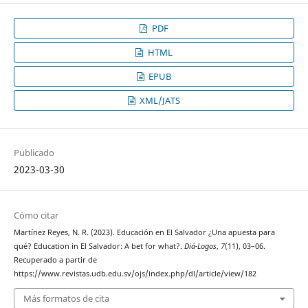
PDF
HTML
EPUB
XML/JATS
Publicado
2023-03-30
Cómo citar
Martínez Reyes, N. R. (2023). Educación en El Salvador ¿Una apuesta para
qué? Education in El Salvador: A bet for what?.
Diá-Logos
,
7
(11), 03–06.
Recuperado a partir de
https://www.revistas.udb.edu.sv/ojs/index.php/dl/article/view/182
Más formatos de cita