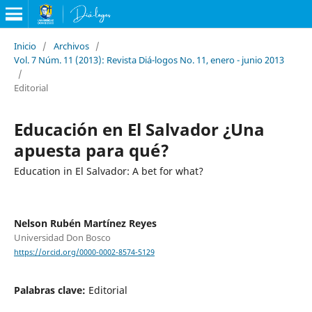
Inicio
/
Archivos
/
Vol. 7 Núm. 11 (2013): Revista Diá-logos No. 11, enero - junio 2013
/
Editorial
Educación en El Salvador ¿Una
apuesta para qué?
Education in El Salvador: A bet for what?
Nelson Rubén Martínez Reyes
Universidad Don Bosco
https://orcid.org/0000-0002-8574-5129
Palabras clave:
Editorial