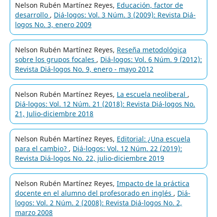
Nelson Rubén Martínez Reyes,
Educación, factor de
desarrollo
,
Diá-logos: Vol. 3 Núm. 3 (2009): Revista Diá-
logos No. 3, enero 2009
Nelson Rubén Martínez Reyes,
Reseña metodológica
sobre los grupos focales
,
Diá-logos: Vol. 6 Núm. 9 (2012):
Revista Diá-logos No. 9, enero - mayo 2012
Nelson Rubén Martínez Reyes,
La escuela neoliberal
,
Diá-logos: Vol. 12 Núm. 21 (2018): Revista Diá-logos No.
21, Julio-diciembre 2018
Nelson Rubén Martínez Reyes,
Editorial: ¿Una escuela
para el cambio?
,
Diá-logos: Vol. 12 Núm. 22 (2019):
Revista Diá-logos No. 22, julio-diciembre 2019
Nelson Rubén Martínez Reyes,
Impacto de la práctica
docente en el alumno del profesorado en inglés
,
Diá-
logos: Vol. 2 Núm. 2 (2008): Revista Diá-logos No. 2,
marzo 2008