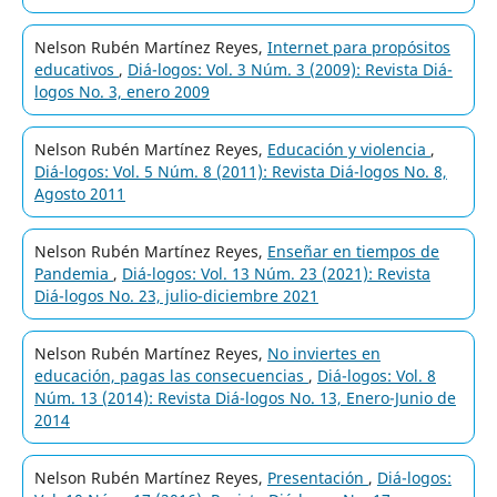
Nelson Rubén Martínez Reyes,
Internet para propósitos
educativos
,
Diá-logos: Vol. 3 Núm. 3 (2009): Revista Diá-
logos No. 3, enero 2009
Nelson Rubén Martínez Reyes,
Educación y violencia
,
Diá-logos: Vol. 5 Núm. 8 (2011): Revista Diá-logos No. 8,
Agosto 2011
Nelson Rubén Martínez Reyes,
Enseñar en tiempos de
Pandemia
,
Diá-logos: Vol. 13 Núm. 23 (2021): Revista
Diá-logos No. 23, julio-diciembre 2021
Nelson Rubén Martínez Reyes,
No inviertes en
educación, pagas las consecuencias
,
Diá-logos: Vol. 8
Núm. 13 (2014): Revista Diá-logos No. 13, Enero-Junio de
2014
Nelson Rubén Martínez Reyes,
Presentación
,
Diá-logos: