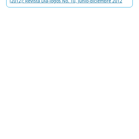
(2012): Revista Diá-logos No. 10, junio-diciembre 2012