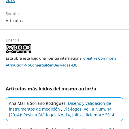
2013
Sección
Artículos
Licencia
Esta obra está bajo una licencia internacional
Creative Commons
Atribución-NoComercial-SinDerivadas 4.0
.
Artículos más leídos del mismo autor/a
Ana María Soriano Rodríguez,
Diseño y validación de
instrumentos de medición
,
Diá-logos: Vol. 8 Núm. 14
(2014): Revista Diá-logos No. 14, julio - diciembre 2014