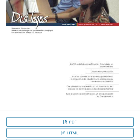
PDF
HTML