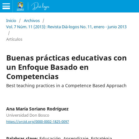
Inicio
/
Archivos
/
Vol. 7 Núm. 11 (2013): Revista Diá-logos No. 11, enero - junio 2013
/
Artículos
Buenas prácticas educativas con
un Enfoque Basado en
Competencias
Best teaching practices in a Competence Based Approach
Ana María Soriano Rodríguez
Universidad Don Bosco
https://orcid.org/0000-0002-1825-0097
Palabras clave:
Educación, Aprendizaje, Estratégia,