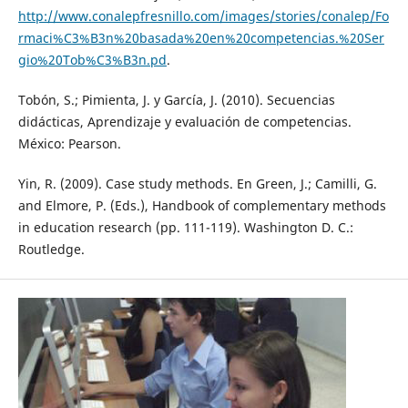
http://www.conalepfresnillo.com/images/stories/conalep/Fo
rmaci%C3%B3n%20basada%20en%20competencias.%20Ser
gio%20Tob%C3%B3n.pd
.
Tobón, S.; Pimienta, J. y García, J. (2010). Secuencias
didácticas, Aprendizaje y evaluación de competencias.
México: Pearson.
Yin, R. (2009). Case study methods. En Green, J.; Camilli, G.
and Elmore, P. (Eds.), Handbook of complementary methods
in education research (pp. 111-119). Washington D. C.:
Routledge.