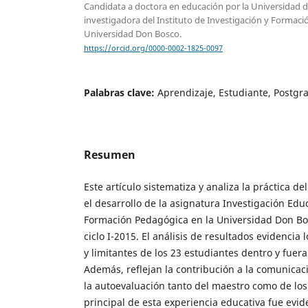
Candidata a doctora en educación por la Universidad d
investigadora del Instituto de Investigación y Formaci
Universidad Don Bosco.
https://orcid.org/0000-0002-1825-0097
Palabras clave:
Aprendizaje, Estudiante, Postgr
Resumen
Este artículo sistematiza y analiza la práctica d
el desarrollo de la asignatura Investigación Edu
Formación Pedagógica en la Universidad Don Bos
ciclo I-2015. El análisis de resultados evidencia 
y limitantes de los 23 estudiantes dentro y fuera
Además, reflejan la contribución a la comunicac
la autoevaluación tanto del maestro como de los
principal de esta experiencia educativa fue evide