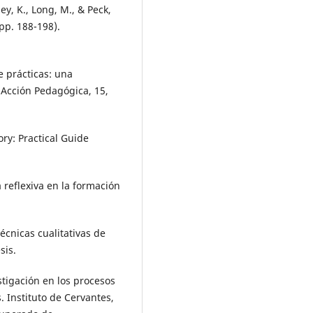
ley, K., Long, M., & Peck,
pp. 188-198).
e prácticas: una
 Acción Pedagógica, 15,
ry: Practical Guide
 reflexiva en la formación
técnicas cualitativas de
sis.
stigación en los procesos
Instituto de Cervantes,