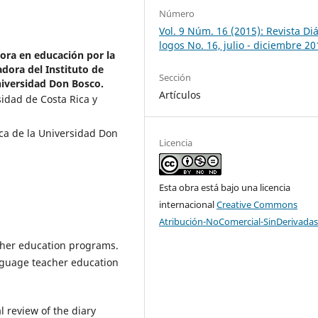
Número
Vol. 9 Núm. 16 (2015): Revista Diá
logos No. 16, julio - diciembre 20
ora en educación por la
adora del Instituto de
Sección
niversidad Don Bosco.
Artículos
idad de Costa Rica y
ca de la Universidad Don
Licencia
Esta obra está bajo una licencia
internacional
Creative Commons
Atribución-NoComercial-SinDerivadas
eacher education programs.
anguage teacher education
l review of the diary