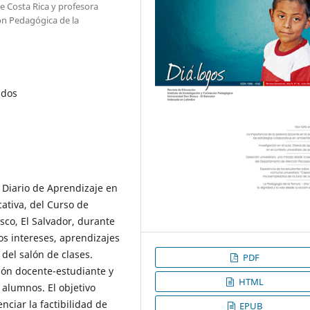
e Costa Rica y profesora
ón Pedagógica de la
ados
el Diario de Aprendizaje en
cativa, del Curso de
co, El Salvador, durante
los intereses, aprendizajes
 del salón de clases.
PDF
ión docente-estudiante y
HTML
 alumnos. El objetivo
nciar la factibilidad de
EPUB