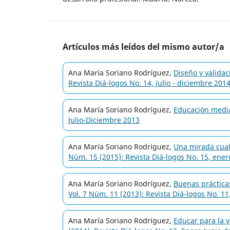
Artículos más leídos del mismo autor/a
Ana María Soriano Rodríguez,
Diseño y valida
Revista Diá-logos No. 14, julio - diciembre 201
Ana María Soriano Rodríguez,
Educación mediá
Julio-Diciembre 2013
Ana María Soriano Rodríguez,
Una mirada cuali
Núm. 15 (2015): Revista Diá-logos No. 15, ener
Ana María Soriano Rodríguez,
Buenas práctic
Vol. 7 Núm. 11 (2013): Revista Diá-logos No. 11
Ana María Soriano Rodríguez,
Educar para la v