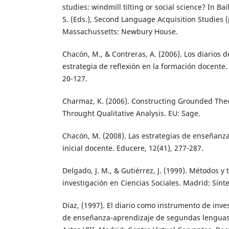
studies: windmill tilting or social science? In Bai
S. (Eds.), Second Language Acquisition Studies (
Massachussetts: Newbury House.
Chacón, M., & Contreras, A. (2006). Los diarios d
estrategia de reflexión en la formación docente.
20-127.
Charmaz, K. (2006). Constructing Grounded Theo
Throught Qualitative Analysis. EU: Sage.
Chacón, M. (2008). Las estrategias de enseñanza
inicial docente. Educere, 12(41), 277-287.
Delgado, J. M., & Gutiérrez, J. (1999). Métodos y 
investigación en Ciencias Sociales. Madrid: Sínte
Díaz, (1997). El diario como instrumento de inve
de enseñanza-aprendizaje de segundas lenguas. 