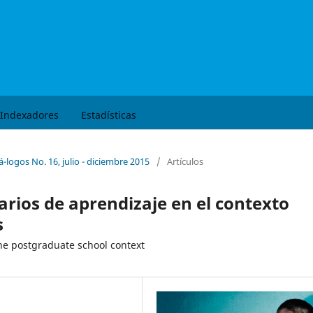
Buscar
Indexadores
Estadísticas
á-logos No. 16, julio - diciembre 2015
/
Artículos
iarios de aprendizaje en el contexto
s
the postgraduate school context