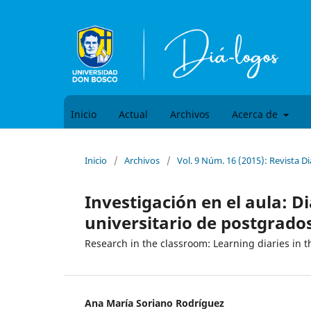
Inicio
Actual
Archivos
Acerca de
Inicio
/
Archivos
/
Vol. 9 Núm. 16 (2015): Revista Di
Investigación en el aula: D
universitario de postgrado
Research in the classroom: Learning diaries in 
Ana María Soriano Rodríguez