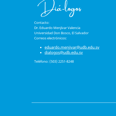
Contacto:
Dr. Eduardo Menjívar Valencia
Universidad Don Bosco, El Salvador
Correos electrónicos:
eduardo.menjivar@udb.edu.sv
dialogos@udb.edu.sv
Teléfono: (503) 2251-8248