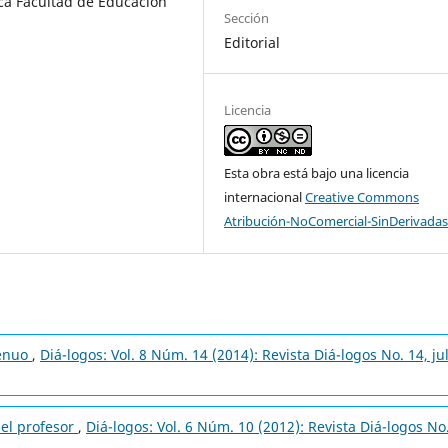
ca Facultad de Educación
Sección
Editorial
Licencia
Esta obra está bajo una licencia
internacional
Creative Commons
Atribución-NoComercial-SinDerivadas
genuo
,
Diá-logos: Vol. 8 Núm. 14 (2014): Revista Diá-logos No. 14, ju
del profesor
,
Diá-logos: Vol. 6 Núm. 10 (2012): Revista Diá-logos No