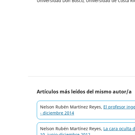
Universidad Don Bosco, Universidad de Costa Ri
Artículos más leídos del mismo autor/a
Nelson Rubén Martínez Reyes,
El profesor in
- diciembre 2014
Nelson Rubén Martínez Reyes,
La cara oculta 
10, junio-diciembre 2012