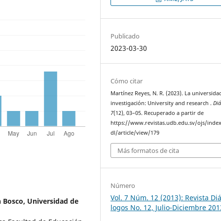
Publicado
2023-03-30
Cómo citar
Martínez Reyes, N. R. (2023). La universidad
investigación: University and research .
Diá
7
(12), 03–05. Recuperado a partir de
https://www.revistas.udb.edu.sv/ojs/inde
dl/article/view/179
Más formatos de cita
Número
Vol. 7 Núm. 12 (2013): Revista Diá
 Bosco, Universidad de
logos No. 12, Julio-Diciembre 201