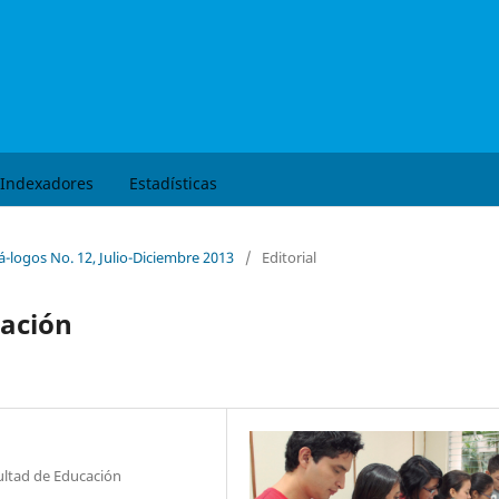
Buscar
Indexadores
Estadísticas
á-logos No. 12, Julio-Diciembre 2013
/
Editorial
gación
ultad de Educación