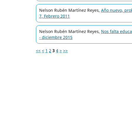
Nelson Rubén Martínez Reyes,
Año nuevo, pro
7, Febrero 2011
Nelson Rubén Martínez Reyes,
Nos falta educ
- diciembre 2015
<<
<
1
2
3
4
>
>>