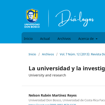
Inicio
Actual
Archivos
Acerca de
Inicio
/
Archivos
/
Vol. 7 Núm. 12 (2013): Revista Di
La universidad y la investi
University and research
Nelson Rubén Martínez Reyes
Universidad Don Bosco, Universidad de Costa Rica Fac