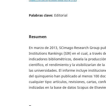
https://orcid.org/0000-0002-8574-5129
Palabras clave:
Editorial
Resumen
En marzo de 2013, SCimago Research Group pub
Institutions Rankings (SIR) en el cual, a través 
indicadores bibliométricos, devela la producción
científico, el rendimiento y la visibilizarían de l
las universidades. El informe incluye institucio
del quinquenio han publicado al menos 100 doc
cualquier tipo: artículos, revisiones, cartas, con
indizadas en la base de datos Scopus de Elsevier