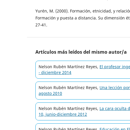
Yurén, M. (2000). Formación, etnicidad, y relac
Formación y puesta a distancia. Su dimensión éti
27-41.
Artículos más leídos del mismo autor/a
Nelson Rubén Martínez Reyes,
El profesor in
- diciembre 2014
Nelson Rubén Martínez Reyes,
Una lección po
agosto 2010
Nelson Rubén Martínez Reyes,
La cara oculta 
10, junio-diciembre 2012
Nelson Rubén Martínez Reyes,
Educación en E