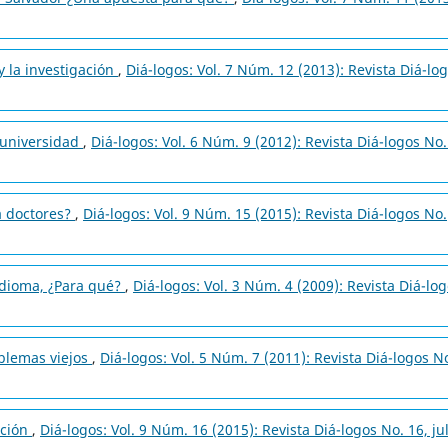
y la investigación
,
Diá-logos: Vol. 7 Núm. 12 (2013): Revista Diá-lo
 universidad
,
Diá-logos: Vol. 6 Núm. 9 (2012): Revista Diá-logos No.
a doctores?
,
Diá-logos: Vol. 9 Núm. 15 (2015): Revista Diá-logos No.
idioma, ¿Para qué?
,
Diá-logos: Vol. 3 Núm. 4 (2009): Revista Diá-lo
blemas viejos
,
Diá-logos: Vol. 5 Núm. 7 (2011): Revista Diá-logos N
ación
,
Diá-logos: Vol. 9 Núm. 16 (2015): Revista Diá-logos No. 16, ju