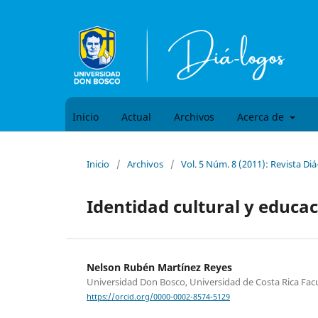
Inicio
Actual
Archivos
Acerca de
Inicio
/
Archivos
/
Vol. 5 Núm. 8 (2011): Revista Di
Identidad cultural y educa
Nelson Rubén Martínez Reyes
Universidad Don Bosco, Universidad de Costa Rica Fac
https://orcid.org/0000-0002-8574-5129