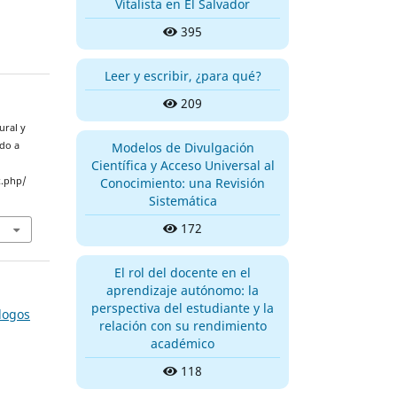
Vitalista en El Salvador
395
Leer y escribir, ¿para qué?
209
ural y
Modelos de Divulgación
ado a
Científica y Acceso Universal al
Conocimiento: una Revisión
x.php/
Sistemática
172
El rol del docente en el
aprendizaje autónomo: la
perspectiva del estudiante y la
-logos
relación con su rendimiento
académico
118