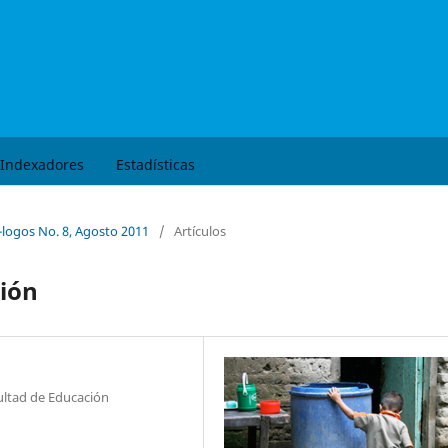
Buscar
Indexadores
Estadísticas
á-logos No. 8, Agosto 2011
/
Artículos
ción
ultad de Educación