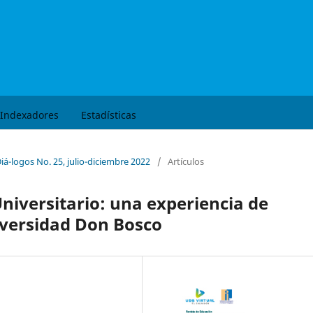
Buscar
Indexadores
Estadísticas
iá-logos No. 25, julio-diciembre 2022
/
Artículos
niversitario: una experiencia de
versidad Don Bosco