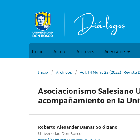
Inicio
Actual
Archivos
Acerca de
Inicio
/
Archivos
/
Vol. 14 Núm. 25 (2022): Revista D
Asociacionismo Salesiano U
acompañamiento en la Uni
Roberto Alexander Damas Solórzano
Universidad Don Bosco