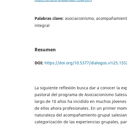
https://orcid.org/0000-0001-9534-9579
Palabras clave:
asociacionismo, acompañamiento
integral
Resumen
DOI:
https://doi.org/10.5377/dialogos.v1i25.155
La siguiente reflexión busca dar a conocer la ex
pastoral del programa de Asociacionismo Salesia
largo de 10 años ha incidido en muchos jóvenes
de ellos ahora profesionales. En un primer mom
naturaleza del acompañamiento grupal salesiano,
categorización de las experiencias grupales, pa