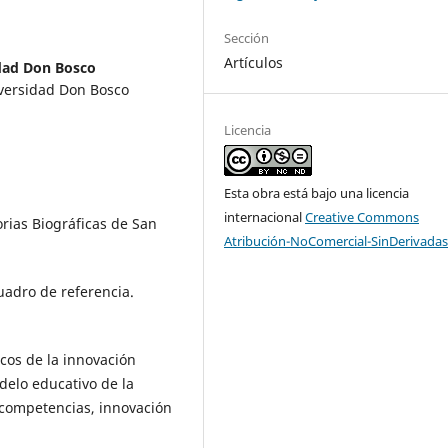
Sección
Artículos
dad Don Bosco
iversidad Don Bosco
Licencia
Esta obra está bajo una licencia
internacional
Creative Commons
orias Biográficas de San
Atribución-NoComercial-SinDerivadas
Cuadro de referencia.
cos de la innovación
delo educativo de la
 competencias, innovación