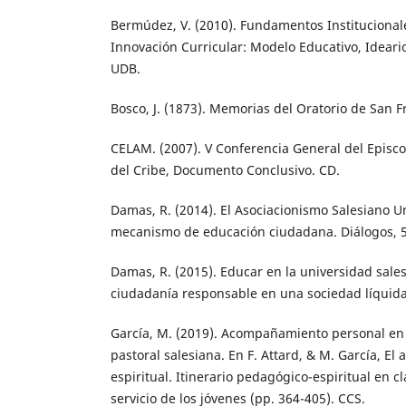
Bermúdez, V. (2010). Fundamentos Institucionale
Innovación Curricular: Modelo Educativo, Ideario,
UDB.
Bosco, J. (1873). Memorias del Oratorio de San F
CELAM. (2007). V Conferencia General del Episc
del Cribe, Documento Conclusivo. CD.
Damas, R. (2014). El Asociacionismo Salesiano U
mecanismo de educación ciudadana. Diálogos, 5
Damas, R. (2015). Educar en la universidad sal
ciudadanía responsable en una sociedad líquida
García, M. (2019). Acompañamiento personal en
pastoral salesiana. En F. Attard, & M. García, 
espiritual. Itinerario pedagógico-espiritual en c
servicio de los jóvenes (pp. 364-405). CCS.