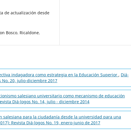
ta de actualización desde
on Bosco. Ricaldone.
ectiva indagadora como estrategia en la Educación Superior
,
Diá-
s No. 20, julio-diciembre 2017
acionismo salesiano universitario como mecanismo de educación
evista Diá-logos No. 14, julio - diciembre 2014
n salesiana para la ciudadanía desde la universidad para una
2017): Revista Diá-logos No. 19, enero-junio de 2017