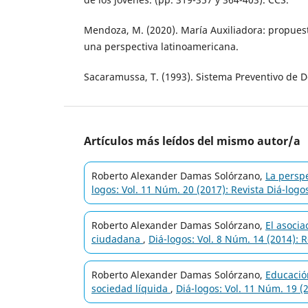
Mendoza, M. (2020). María Auxiliadora: propues
una perspectiva latinoamericana.
Sacaramussa, T. (1993). Sistema Preventivo de D
Artículos más leídos del mismo autor/a
Roberto Alexander Damas Solórzano,
La persp
logos: Vol. 11 Núm. 20 (2017): Revista Diá-logo
Roberto Alexander Damas Solórzano,
El asoci
ciudadana
,
Diá-logos: Vol. 8 Núm. 14 (2014): R
Roberto Alexander Damas Solórzano,
Educació
sociedad líquida
,
Diá-logos: Vol. 11 Núm. 19 (