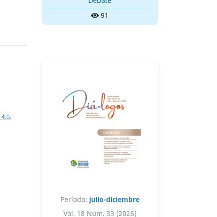
Debate
91
 4.0
.
Período:
julio-diciembre
Vol. 18 Núm. 33 (2026)