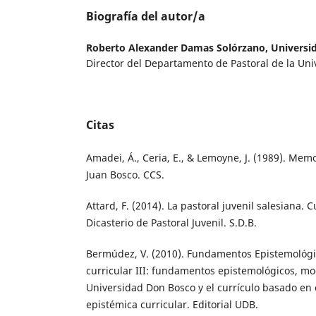
Biografía del autor/a
Roberto Alexander Damas Solórzano,
Universi
Director del Departamento de Pastoral de la Un
Citas
Amadei, Á., Ceria, E., & Lemoyne, J. (1989). Mem
Juan Bosco. CCS.
Attard, F. (2014). La pastoral juvenil salesiana. 
Dicasterio de Pastoral Juvenil. S.D.B.
Bermúdez, V. (2010). Fundamentos Epistemológi
curricular III: fundamentos epistemológicos, mo
Universidad Don Bosco y el currículo basado en
epistémica curricular. Editorial UDB.