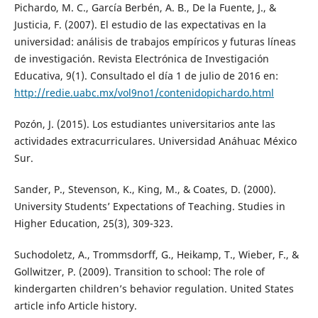
Pichardo, M. C., García Berbén, A. B., De la Fuente, J., &
Justicia, F. (2007). El estudio de las expectativas en la
universidad: análisis de trabajos empíricos y futuras líneas
de investigación. Revista Electrónica de Investigación
Educativa, 9(1). Consultado el día 1 de julio de 2016 en:
http://redie.uabc.mx/vol9no1/contenidopichardo.html
Pozón, J. (2015). Los estudiantes universitarios ante las
actividades extracurriculares. Universidad Anáhuac México
Sur.
Sander, P., Stevenson, K., King, M., & Coates, D. (2000).
University Students’ Expectations of Teaching. Studies in
Higher Education, 25(3), 309-323.
Suchodoletz, A., Trommsdorff, G., Heikamp, T., Wieber, F., &
Gollwitzer, P. (2009). Transition to school: The role of
kindergarten children’s behavior regulation. United States
article info Article history.