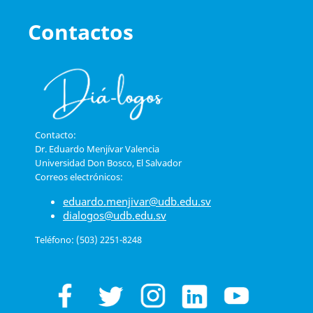
Contactos
Contacto:
Dr. Eduardo Menjívar Valencia
Universidad Don Bosco, El Salvador
Correos electrónicos:
eduardo.menjivar@udb.edu.sv
dialogos@udb.edu.sv
Teléfono: (503) 2251-8248