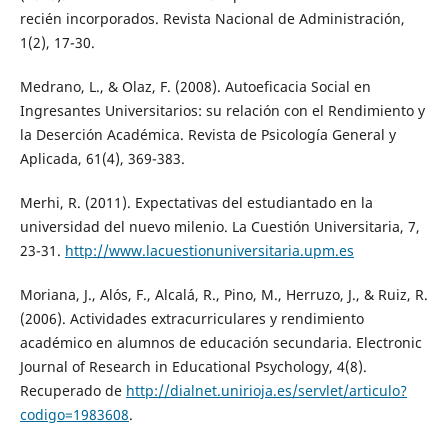
recién incorporados. Revista Nacional de Administración,
1(2), 17-30.
Medrano, L., & Olaz, F. (2008). Autoeficacia Social en
Ingresantes Universitarios: su relación con el Rendimiento y
la Deserción Académica. Revista de Psicología General y
Aplicada, 61(4), 369-383.
Merhi, R. (2011). Expectativas del estudiantado en la
universidad del nuevo milenio. La Cuestión Universitaria, 7,
23-31.
http://www.lacuestionuniversitaria.upm.es
Moriana, J., Alós, F., Alcalá, R., Pino, M., Herruzo, J., & Ruiz, R.
(2006). Actividades extracurriculares y rendimiento
académico en alumnos de educación secundaria. Electronic
Journal of Research in Educational Psychology, 4(8).
Recuperado de
http://dialnet.unirioja.es/servlet/articulo?
codigo=1983608
.