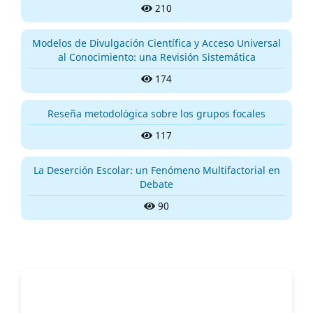
210
Modelos de Divulgación Científica y Acceso Universal
al Conocimiento: una Revisión Sistemática
174
Reseña metodológica sobre los grupos focales
117
La Deserción Escolar: un Fenómeno Multifactorial en
Debate
90