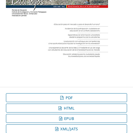
PDF
HTML
EPUB
XML/JATS