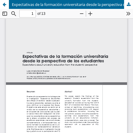
Expectativas de la formación universitaria desde la perspectiva de los estudiantes