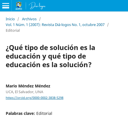
Inicio
/
Archivos
/
Vol. 1 Núm. 1 (2007): Revista Diá-logos No. 1, octubre 2007
/
Editorial
¿Qué tipo de solución es la
educación y qué tipo de
educación es la solución?
Mario Méndez Méndez
UCA, El Salvador, UNA
https://orcid.org/0000-0002-3838-5298
Palabras clave:
Editorial