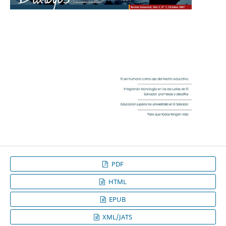
PDF
HTML
EPUB
XML/JATS