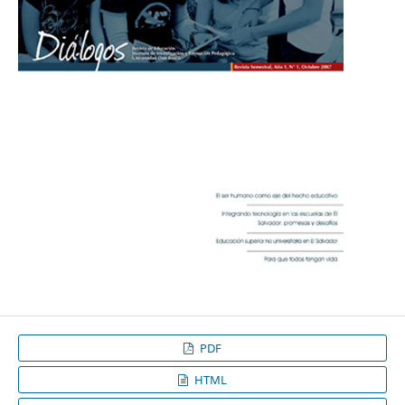
PDF
HTML