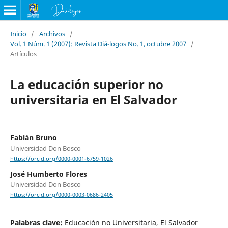
Inicio
/
Archivos
/
Vol. 1 Núm. 1 (2007): Revista Diá-logos No. 1, octubre 2007
/
Artículos
La educación superior no
universitaria en El Salvador
Fabián Bruno
Universidad Don Bosco
https://orcid.org/0000-0001-6759-1026
José Humberto Flores
Universidad Don Bosco
https://orcid.org/0000-0003-0686-2405
Palabras clave:
Educación no Universitaria, El Salvador