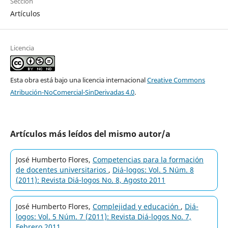
Sección
Artículos
Licencia
Esta obra está bajo una licencia internacional
Creative Commons
Atribución-NoComercial-SinDerivadas 4.0
.
Artículos más leídos del mismo autor/a
José Humberto Flores,
Competencias para la formación
de docentes universitarios
,
Diá-logos: Vol. 5 Núm. 8
(2011): Revista Diá-logos No. 8, Agosto 2011
José Humberto Flores,
Complejidad y educación
,
Diá-
logos: Vol. 5 Núm. 7 (2011): Revista Diá-logos No. 7,
Febrero 2011