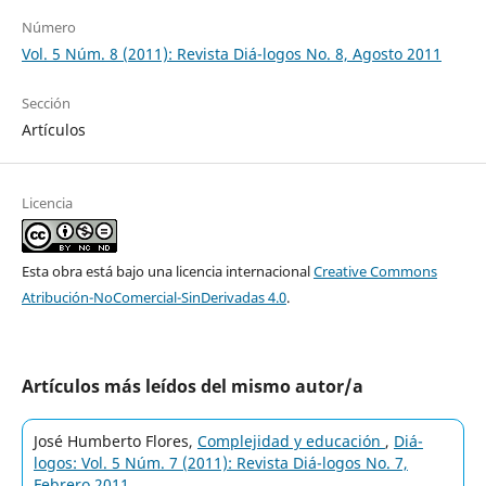
Número
Vol. 5 Núm. 8 (2011): Revista Diá-logos No. 8, Agosto 2011
Sección
Artículos
Licencia
Esta obra está bajo una licencia internacional
Creative Commons
Atribución-NoComercial-SinDerivadas 4.0
.
Artículos más leídos del mismo autor/a
José Humberto Flores,
Complejidad y educación
,
Diá-
logos: Vol. 5 Núm. 7 (2011): Revista Diá-logos No. 7,
Febrero 2011