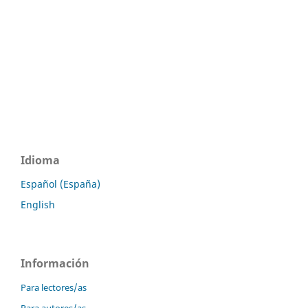
Idioma
Español (España)
English
Información
Para lectores/as
Para autores/as