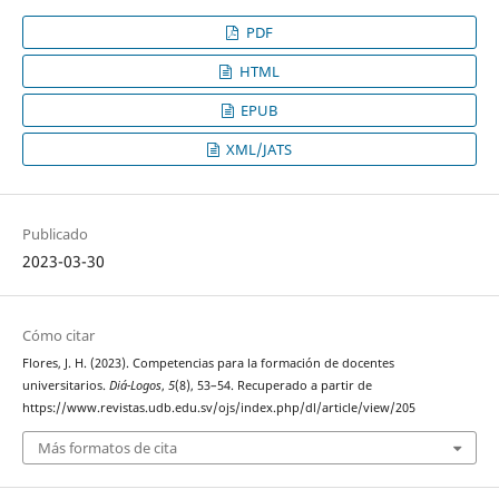
PDF
HTML
EPUB
XML/JATS
Publicado
2023-03-30
Cómo citar
Flores, J. H. (2023). Competencias para la formación de docentes
universitarios.
Diá-Logos
,
5
(8), 53–54. Recuperado a partir de
https://www.revistas.udb.edu.sv/ojs/index.php/dl/article/view/205
Más formatos de cita