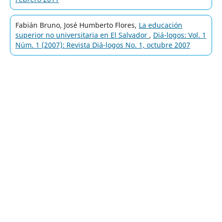
Fabián Bruno, José Humberto Flores,
La educación
superior no universitaria en El Salvador
,
Diá-logos: Vol. 1
Núm. 1 (2007): Revista Diá-logos No. 1, octubre 2007