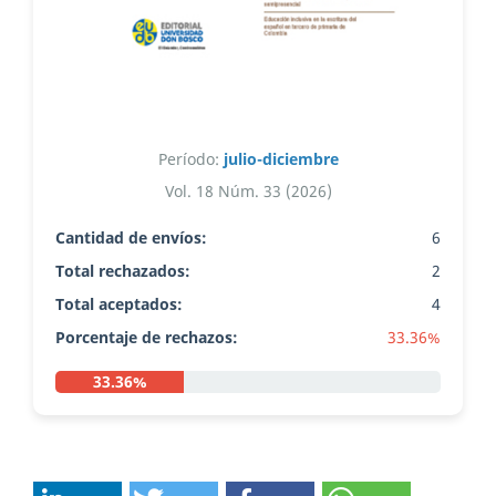
Período:
julio-diciembre
Vol. 18 Núm. 33 (2026)
Cantidad de envíos:
6
Total rechazados:
2
Total aceptados:
4
Porcentaje de rechazos:
33.36%
33.36%