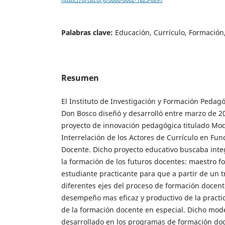
https://orcid.org/0000-0002-1825-0097
Palabras clave:
Educación, Currículo, Formación
Resumen
El Instituto de Investigación y Formación Pedag
Don Bosco diseñó y desarrolló entre marzo de 20
proyecto de innovación pedagógica titulado Mod
Interrelación de los Actores de Currículo en Func
Docente. Dicho proyecto educativo buscaba integ
la formación de los futuros docentes: maestro f
estudiante practicante para que a partir de un t
diferentes ejes del proceso de formación docent
desempeño mas eficaz y productivo de la practi
de la formación docente en especial. Dicho mod
desarrollado en los programas de formación doce