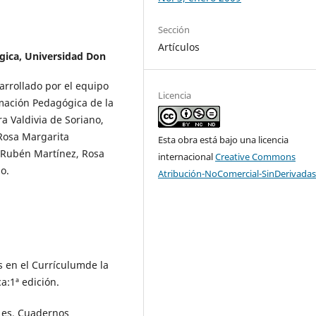
Sección
Artículos
gica,
Universidad Don
arrollado por el equipo
Licencia
rmación Pedagógica de la
 Valdivia de Soriano,
 Rosa Margarita
Esta obra está bajo una licencia
n Rubén Martínez, Rosa
internacional
Creative Commons
o.
Atribución-NoComercial-SinDerivadas
es en el Currículumde la
a:1ª edición.
é es, Cuadernos