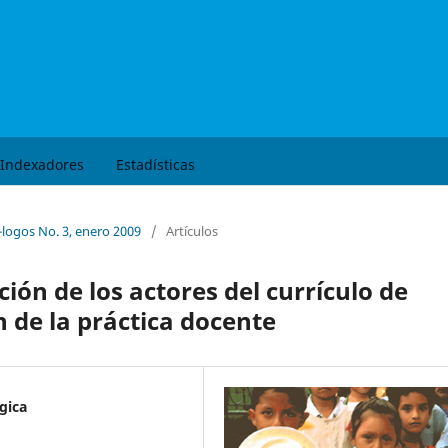
Buscar
Indexadores
Estadísticas
á-logos No. 3, enero 2009
/
Artículos
ción de los actores del currículo de
n de la práctica docente
gica