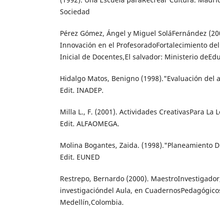
Sociedad
Pérez Gómez, Ángel y Miguel SoláFernández (200
Innovación en el ProfesoradoFortalecimiento de
Inicial de Docentes,El salvador: Ministerio deEd
Hidalgo Matos, Benigno (1998)."Evaluación del 
Edit. INADEP.
Milla L., F. (2001). Actividades CreativasPara La 
Edit. ALFAOMEGA.
Molina Bogantes, Zaida. (1998)."Planeamiento D
Edit. EUNED
Restrepo, Bernardo (2000). MaestroInvestigador
investigacióndel Aula, en CuadernosPedagógicos
Medellín,Colombia.