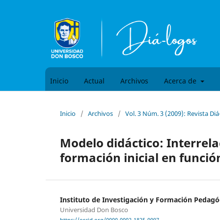
Inicio
Actual
Archivos
Acerca de
Inicio
/
Archivos
/
Vol. 3 Núm. 3 (2009): Revista Di
Modelo didáctico: Interrela
formación inicial en funció
Instituto de Investigación y Formación Pedagó
Universidad Don Bosco