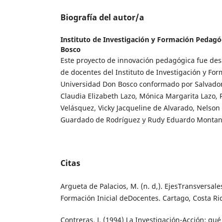
Biografía del autor/a
Instituto de Investigación y Formación Pedagó
Bosco
Este proyecto de innovación pedagógica fue des
de docentes del Instituto de Investigación y Fo
Universidad Don Bosco conformado por Salvadora
Claudia Elizabeth Lazo, Mónica Margarita Lazo,
Velásquez, Vicky Jacqueline de Alvarado, Nelso
Guardado de Rodríguez y Rudy Eduardo Montan
Citas
Argueta de Palacios, M. (n. d,). EjesTransversal
Formación Inicial deDocentes. Cartago, Costa Ric
Contreras, J. (1994) La Investigación-Acción: qu