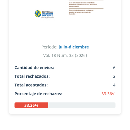
Período:
julio-diciembre
Vol. 18 Núm. 33 (2026)
Cantidad de envíos:
6
Total rechazados:
2
Total aceptados:
4
Porcentaje de rechazos:
33.36%
33.36%