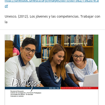
http://unesdoc.unesco.org/images/0015/001562/156207e.p
df
Unesco. (2012). Los jóvenes y las competencias. Trabajar con
la