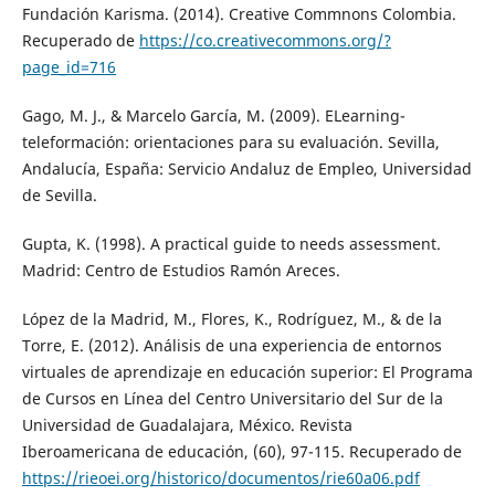
Fundación Karisma. (2014). Creative Commnons Colombia.
Recuperado de
https://co.creativecommons.org/?
page_id=716
Gago, M. J., & Marcelo García, M. (2009). ELearning-
teleformación: orientaciones para su evaluación. Sevilla,
Andalucía, España: Servicio Andaluz de Empleo, Universidad
de Sevilla.
Gupta, K. (1998). A practical guide to needs assessment.
Madrid: Centro de Estudios Ramón Areces.
López de la Madrid, M., Flores, K., Rodríguez, M., & de la
Torre, E. (2012). Análisis de una experiencia de entornos
virtuales de aprendizaje en educación superior: El Programa
de Cursos en Línea del Centro Universitario del Sur de la
Universidad de Guadalajara, México. Revista
Iberoamericana de educación, (60), 97-115. Recuperado de
https://rieoei.org/historico/documentos/rie60a06.pdf