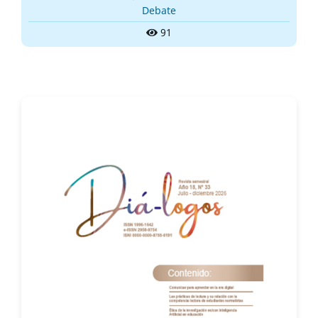
Debate
91