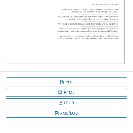
PDF
HTML
EPUB
XML/JATS