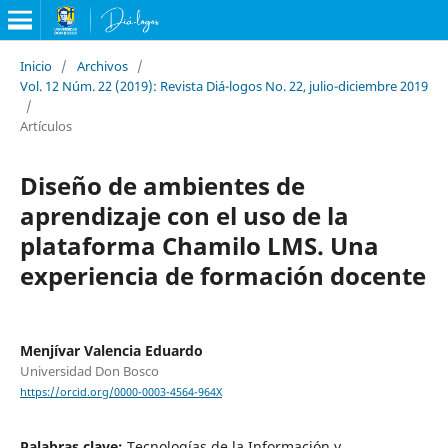
Inicio
/
Archivos
/
Vol. 12 Núm. 22 (2019): Revista Diá-logos No. 22, julio-diciembre 2019
/
Artículos
Diseño de ambientes de
aprendizaje con el uso de la
plataforma Chamilo LMS. Una
experiencia de formación docente
Menjívar Valencia Eduardo
Universidad Don Bosco
https://orcid.org/0000-0003-4564-964X
Palabras clave:
Tecnologías de la Información y