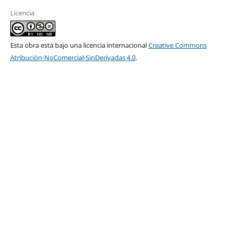
Licencia
Esta obra está bajo una licencia internacional
Creative Commons
Atribución-NoComercial-SinDerivadas 4.0
.