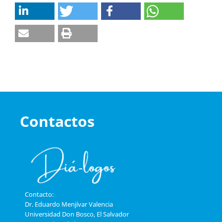
Contactos
Contacto:
Dr. Eduardo Menjívar Valencia
Universidad Don Bosco, El Salvador