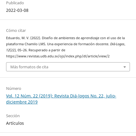
Publicado
2022-03-08
Cómo citar
Eduardo, M. V. (2022). Diseño de ambientes de aprendizaje con el uso de la
plataforma Chamilo LMS. Una experiencia de formación docente.
Diá-Logos
,
12
(22), 05–26. Recuperado a partir de
https://www.revistas.udb.edu.sv/ojs/index.php/dl/article/view/2
Más formatos de cita
Número
Vol. 12 Núm. 22 (2019): Revista Diá-logos No. 22, julio-
diciembre 2019
Sección
Artículos