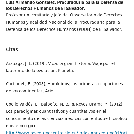
Luis Armando González,
Procuraduría para la Defensa de
los Derechos Humanos de El Salvador.
Profesor universitario y Jefe del Observatorio de Derechos
Humanos y Realidad Nacional de la Procuraduría para la
Defensa de los Derechos Humanos (PDDH) de El Salvador.
Citas
Arsuaga, J. L. (2019). Vida, la gran historia. Viaje por el
laberinto de la evolución. Planeta.
Carbonell, E. (2008). Homínidos: las primeras ocupaciones
de los continentes. Ariel.
Coello Valdés, E., Balbeíto, N. B., & Reyes Orama, Y. (2012).
Los paradigmas cuantitativos y cuantitativos en el
conocimiento de las ciencias médicas con enfoque filosófico
epistemológico.
http://www.revedumecentro.sld.cu/index.php/edumc/rt/pri