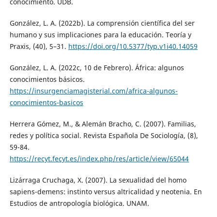
conocimiento. UDB.
González, L. A. (2022b). La comprensión científica del ser
humano y sus implicaciones para la educación. Teoría y
Praxis, (40), 5–31.
https://doi.org/10.5377/typ.v1i40.14059
González, L. A. (2022c, 10 de Febrero). África: algunos
conocimientos básicos.
https://insurgenciamagisterial.com/africa-algunos-
conocimientos-basicos
Herrera Gómez, M., & Alemán Bracho, C. (2007). Familias,
redes y política social. Revista Española De Sociología, (8),
59-84.
https://recyt.fecyt.es/index.php/res/article/view/65044
Lizárraga Cruchaga, X. (2007). La sexualidad del homo
sapiens-demens: instinto versus altricalidad y neotenia. En
Estudios de antropología biológica. UNAM.