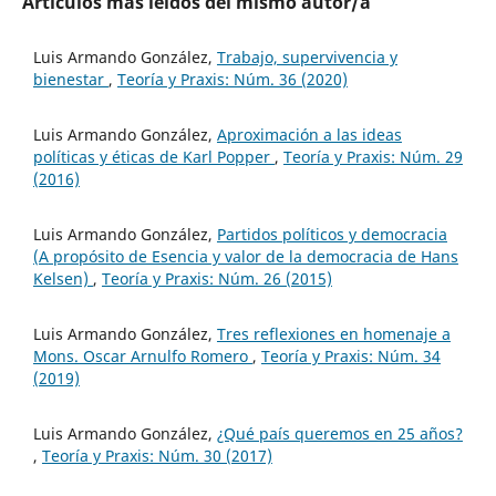
Artículos más leídos del mismo autor/a
Luis Armando González,
Trabajo, supervivencia y
bienestar
,
Teoría y Praxis: Núm. 36 (2020)
Luis Armando González,
Aproximación a las ideas
políticas y éticas de Karl Popper
,
Teoría y Praxis: Núm. 29
(2016)
Luis Armando González,
Partidos políticos y democracia
(A propósito de Esencia y valor de la democracia de Hans
Kelsen)
,
Teoría y Praxis: Núm. 26 (2015)
Luis Armando González,
Tres reflexiones en homenaje a
Mons. Oscar Arnulfo Romero
,
Teoría y Praxis: Núm. 34
(2019)
Luis Armando González,
¿Qué país queremos en 25 años?
,
Teoría y Praxis: Núm. 30 (2017)