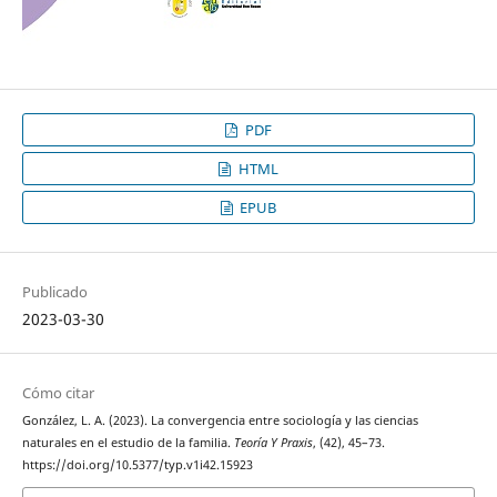
PDF
HTML
EPUB
Publicado
2023-03-30
Cómo citar
González, L. A. (2023). La convergencia entre sociología y las ciencias
naturales en el estudio de la familia.
Teoría Y Praxis
, (42), 45–73.
https://doi.org/10.5377/typ.v1i42.15923