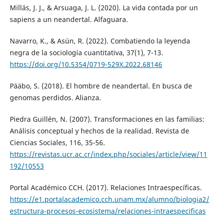
Millás, J. J., & Arsuaga, J. L. (2020). La vida contada por un
sapiens a un neandertal. Alfaguara.
Navarro, K., & Asún, R. (2022). Combatiendo la leyenda
negra de la sociología cuantitativa, 37(1), 7-13.
https://doi.org/10.5354/0719-529X.2022.68146
Pääbo, S. (2018). El hombre de neandertal. En busca de
genomas perdidos. Alianza.
Piedra Guillén, N. (2007). Transformaciones en las familias:
Análisis conceptual y hechos de la realidad. Revista de
Ciencias Sociales, 116, 35-56.
https://revistas.ucr.ac.cr/index.php/sociales/article/view/11
192/10553
Portal Académico CCH. (2017). Relaciones Intraespecíficas.
https://e1.portalacademico.cch.unam.mx/alumno/biologia2/
estructura-procesos-ecosistema/relaciones-intraespecificas