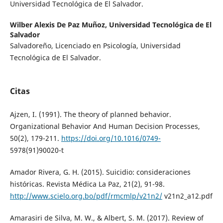
Universidad Tecnológica de El Salvador.
Wilber Alexis De Paz Muñoz,
Universidad Tecnológica de El
Salvador
Salvadoreño, Licenciado en Psicología, Universidad
Tecnológica de El Salvador.
Citas
Ajzen, I. (1991). The theory of planned behavior.
Organizational Behavior And Human Decision Processes,
50(2), 179-211.
https://doi.org/10.1016/0749-
5978(91)90020-t
Amador Rivera, G. H. (2015). Suicidio: consideraciones
históricas. Revista Médica La Paz, 21(2), 91-98.
http://www.scielo.org.bo/pdf/rmcmlp/v21n2/
v21n2_a12.pdf
Amarasiri de Silva, M. W., & Albert, S. M. (2017). Review of