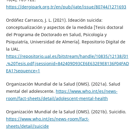
https://dergipark.org.tr/en/pub/ijate/issue/80744/1271693
Ordóñez Carrasco, J. L. (2021). Ideación suicida:
conceptualización y aspectos de la medida [Tesis doctoral
del Programa de Doctorado en Salud, Psicología y
Psiquiatría, Universidad de Almería]. Repositorio Digital de
la UAL.
https://repositorio.ual.es/bitstream/handle/10835/12138/01
.%20Tesis.pdf;jsessionid=842409D93CE6E632E9E8136F04FAD
EA1?sequence=1
Organización Mundial de la Salud (OMS). (2021a). Salud
mental del adolescente.
https://www.who.int/es/news-
room/fact-sheets/detail/adolescent-mental-health
Organización Mundial de la Salud (OMS). (2021b). Suicidio.
https://www.who.int/es/news-room/fact-
sheets/detail/suicide