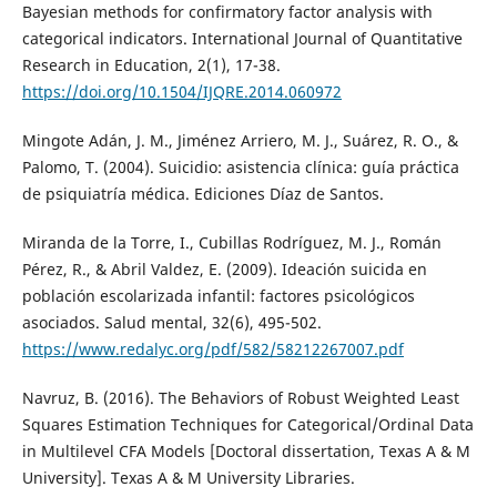
Bayesian methods for confirmatory factor analysis with
categorical indicators. International Journal of Quantitative
Research in Education, 2(1), 17-38.
https://doi.org/10.1504/IJQRE.2014.060972
Mingote Adán, J. M., Jiménez Arriero, M. J., Suárez, R. O., &
Palomo, T. (2004). Suicidio: asistencia clínica: guía práctica
de psiquiatría médica. Ediciones Díaz de Santos.
Miranda de la Torre, I., Cubillas Rodríguez, M. J., Román
Pérez, R., & Abril Valdez, E. (2009). Ideación suicida en
población escolarizada infantil: factores psicológicos
asociados. Salud mental, 32(6), 495-502.
https://www.redalyc.org/pdf/582/58212267007.pdf
Navruz, B. (2016). The Behaviors of Robust Weighted Least
Squares Estimation Techniques for Categorical/Ordinal Data
in Multilevel CFA Models [Doctoral dissertation, Texas A & M
University]. Texas A & M University Libraries.