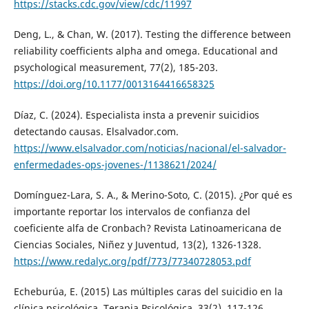
https://stacks.cdc.gov/view/cdc/11997
Deng, L., & Chan, W. (2017). Testing the difference between
reliability coefficients alpha and omega. Educational and
psychological measurement, 77(2), 185-203.
https://doi.org/10.1177/0013164416658325
Díaz, C. (2024). Especialista insta a prevenir suicidios
detectando causas. Elsalvador.com.
https://www.elsalvador.com/noticias/nacional/el-salvador-
enfermedades-ops-jovenes-/1138621/2024/
Domínguez-Lara, S. A., & Merino-Soto, C. (2015). ¿Por qué es
importante reportar los intervalos de confianza del
coeficiente alfa de Cronbach? Revista Latinoamericana de
Ciencias Sociales, Niñez y Juventud, 13(2), 1326-1328.
https://www.redalyc.org/pdf/773/77340728053.pdf
Echeburúa, E. (2015) Las múltiples caras del suicidio en la
clínica psicológica. Terapia Psicológica, 33(2), 117-126.