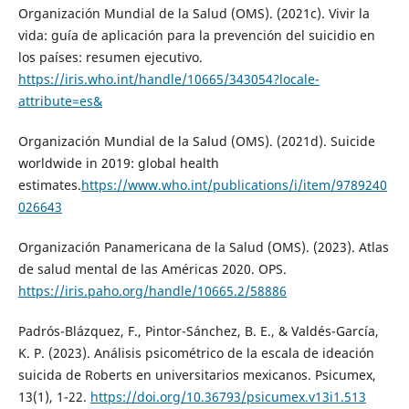
Organización Mundial de la Salud (OMS). (2021c). Vivir la
vida: guía de aplicación para la prevención del suicidio en
los países: resumen ejecutivo.
https://iris.who.int/handle/10665/343054?locale-
attribute=es&
Organización Mundial de la Salud (OMS). (2021d). Suicide
worldwide in 2019: global health
estimates.
https://www.who.int/publications/i/item/9789240
026643
Organización Panamericana de la Salud (OMS). (2023). Atlas
de salud mental de las Américas 2020. OPS.
https://iris.paho.org/handle/10665.2/58886
Padrós-Blázquez, F., Pintor-Sánchez, B. E., & Valdés-García,
K. P. (2023). Análisis psicométrico de la escala de ideación
suicida de Roberts en universitarios mexicanos. Psicumex,
13(1), 1-22.
https://doi.org/10.36793/psicumex.v13i1.513