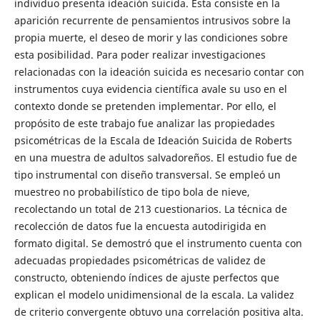
individuo presenta ideación suicida. Esta consiste en la
aparición recurrente de pensamientos intrusivos sobre la
propia muerte, el deseo de morir y las condiciones sobre
esta posibilidad. Para poder realizar investigaciones
relacionadas con la ideación suicida es necesario contar con
instrumentos cuya evidencia científica avale su uso en el
contexto donde se pretenden implementar. Por ello, el
propósito de este trabajo fue analizar las propiedades
psicométricas de la Escala de Ideación Suicida de Roberts
en una muestra de adultos salvadoreños. El estudio fue de
tipo instrumental con diseño transversal. Se empleó un
muestreo no probabilístico de tipo bola de nieve,
recolectando un total de 213 cuestionarios. La técnica de
recolección de datos fue la encuesta autodirigida en
formato digital. Se demostró que el instrumento cuenta con
adecuadas propiedades psicométricas de validez de
constructo, obteniendo índices de ajuste perfectos que
explican el modelo unidimensional de la escala. La validez
de criterio convergente obtuvo una correlación positiva alta.