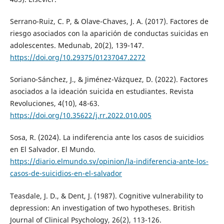
Serrano-Ruiz, C. P, & Olave-Chaves, J. A. (2017). Factores de
riesgo asociados con la aparición de conductas suicidas en
adolescentes. Medunab, 20(2), 139-147.
https://doi.org/10.29375/01237047.2272
Soriano-Sánchez, J., & Jiménez-Vázquez, D. (2022). Factores
asociados a la ideación suicida en estudiantes. Revista
Revoluciones, 4(10), 48-63.
https://doi.org/10.35622/j.rr.2022.010.005
Sosa, R. (2024). La indiferencia ante los casos de suicidios
en El Salvador. El Mundo.
https://diario.elmundo.sv/opinion/la-indiferencia-ante-los-
casos-de-suicidios-en-el-salvador
Teasdale, J. D., & Dent, J. (1987). Cognitive vulnerability to
depression: An investigation of two hypotheses. British
Journal of Clinical Psychology, 26(2), 113-126.