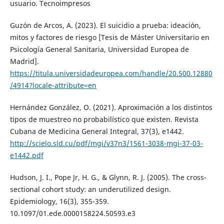
usuario. Tecnoimpresos
Guzón de Arcos, A. (2023). El suicidio a prueba: ideación,
mitos y factores de riesgo [Tesis de Máster Universitario en
Psicología General Sanitaria, Universidad Europea de
Madrid].
https://titula.universidadeuropea.com/handle/20.500.12880
/4914?locale-attribute=en
Hernández González, O. (2021). Aproximación a los distintos
tipos de muestreo no probabilístico que existen. Revista
Cubana de Medicina General Integral, 37(3), e1442.
http://scielo.sld.cu/pdf/mgi/v37n3/1561-3038-mgi-37-03-
e1442.pdf
Hudson, J. I., Pope Jr, H. G., & Glynn, R. J. (2005). The cross-
sectional cohort study: an underutilized design.
Epidemiology, 16(3), 355-359.
10.1097/01.ede.0000158224.50593.e3