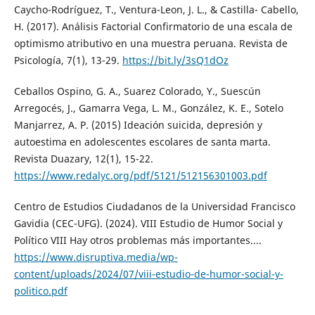
Caycho-Rodríguez, T., Ventura-Leon, J. L., & Castilla- Cabello,
H. (2017). Análisis Factorial Confirmatorio de una escala de
optimismo atributivo en una muestra peruana. Revista de
Psicología, 7(1), 13-29.
https://bit.ly/3sQ1dOz
Ceballos Ospino, G. A., Suarez Colorado, Y., Suescún
Arregocés, J., Gamarra Vega, L. M., González, K. E., Sotelo
Manjarrez, A. P. (2015) Ideación suicida, depresión y
autoestima en adolescentes escolares de santa marta.
Revista Duazary, 12(1), 15-22.
https://www.redalyc.org/pdf/5121/512156301003.pdf
Centro de Estudios Ciudadanos de la Universidad Francisco
Gavidia (CEC-UFG). (2024). VIII Estudio de Humor Social y
Político VIII Hay otros problemas más importantes....
https://www.disruptiva.media/wp-
content/uploads/2024/07/viii-estudio-de-humor-social-y-
politico.pdf