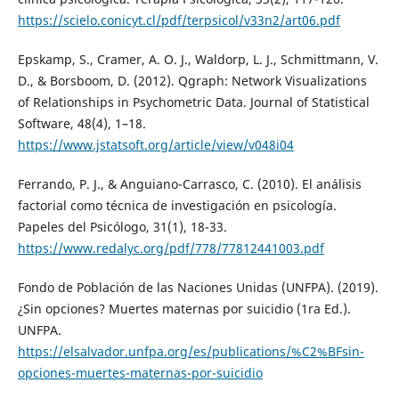
https://scielo.conicyt.cl/pdf/terpsicol/v33n2/art06.pdf
Epskamp, S., Cramer, A. O. J., Waldorp, L. J., Schmittmann, V.
D., & Borsboom, D. (2012). Qgraph: Network Visualizations
of Relationships in Psychometric Data. Journal of Statistical
Software, 48(4), 1–18.
https://www.jstatsoft.org/article/view/v048i04
Ferrando, P. J., & Anguiano-Carrasco, C. (2010). El análisis
factorial como técnica de investigación en psicología.
Papeles del Psicólogo, 31(1), 18-33.
https://www.redalyc.org/pdf/778/77812441003.pdf
Fondo de Población de las Naciones Unidas (UNFPA). (2019).
¿Sin opciones? Muertes maternas por suicidio (1ra Ed.).
UNFPA.
https://elsalvador.unfpa.org/es/publications/%C2%BFsin-
opciones-muertes-maternas-por-suicidio