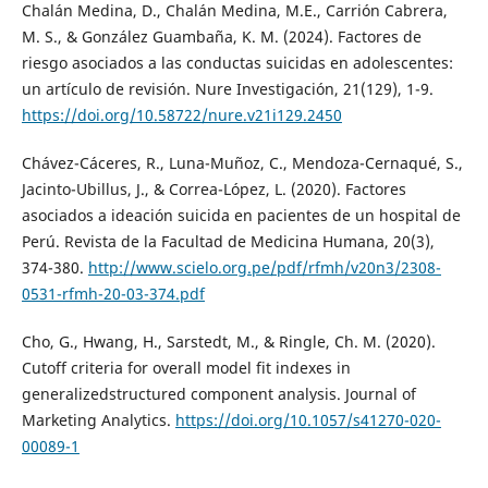
Chalán Medina, D., Chalán Medina, M.E., Carrión Cabrera,
M. S., & González Guambaña, K. M. (2024). Factores de
riesgo asociados a las conductas suicidas en adolescentes:
un artículo de revisión. Nure Investigación, 21(129), 1-9.
https://doi.org/10.58722/nure.v21i129.2450
Chávez-Cáceres, R., Luna-Muñoz, C., Mendoza-Cernaqué, S.,
Jacinto-Ubillus, J., & Correa-López, L. (2020). Factores
asociados a ideación suicida en pacientes de un hospital de
Perú. Revista de la Facultad de Medicina Humana, 20(3),
374-380.
http://www.scielo.org.pe/pdf/rfmh/v20n3/2308-
0531-rfmh-20-03-374.pdf
Cho, G., Hwang, H., Sarstedt, M., & Ringle, Ch. M. (2020).
Cutoff criteria for overall model fit indexes in
generalizedstructured component analysis. Journal of
Marketing Analytics.
https://doi.org/10.1057/s41270-020-
00089-1