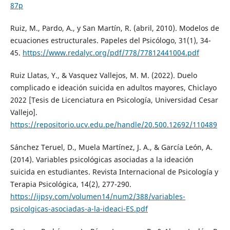
87p
Ruiz, M., Pardo, A., y San Martín, R. (abril, 2010). Modelos de
ecuaciones estructurales. Papeles del Psicólogo, 31(1), 34-
45.
https://www.redalyc.org/pdf/778/77812441004.pdf
Ruiz Llatas, Y., & Vasquez Vallejos, M. M. (2022). Duelo
complicado e ideación suicida en adultos mayores, Chiclayo
2022 [Tesis de Licenciatura en Psicología, Universidad Cesar
Vallejo].
https://repositorio.ucv.edu.pe/handle/20.500.12692/110489
Sánchez Teruel, D., Muela Martínez, J. A., & García León, A.
(2014). Variables psicológicas asociadas a la ideación
suicida en estudiantes. Revista Internacional de Psicología y
Terapia Psicológica, 14(2), 277-290.
https://ijpsy.com/volumen14/num2/388/variables-
psicolgicas-asociadas-a-la-ideaci-ES.pdf