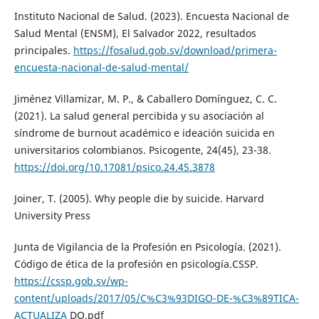
Instituto Nacional de Salud. (2023). Encuesta Nacional de
Salud Mental (ENSM), El Salvador 2022, resultados
principales.
https://fosalud.gob.sv/download/primera-
encuesta-nacional-de-salud-mental/
Jiménez Villamizar, M. P., & Caballero Domínguez, C. C.
(2021). La salud general percibida y su asociación al
síndrome de burnout académico e ideación suicida en
universitarios colombianos. Psicogente, 24(45), 23-38.
https://doi.org/10.17081/psico.24.45.3878
Joiner, T. (2005). Why people die by suicide. Harvard
University Press
Junta de Vigilancia de la Profesión en Psicología. (2021).
Código de ética de la profesión en psicología.CSSP.
https://cssp.gob.sv/wp-
content/uploads/2017/05/C%C3%93DIGO-DE-%C3%89TICA-
ACTUALIZA
DO.pdf