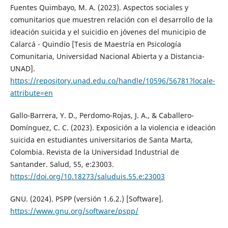
Fuentes Quimbayo, M. A. (2023). Aspectos sociales y
comunitarios que muestren relación con el desarrollo de la
ideación suicida y el suicidio en jóvenes del municipio de
Calarcá - Quindío [Tesis de Maestría en Psicología
Comunitaria, Universidad Nacional Abierta y a Distancia-
UNAD].
https://repository.unad.edu.co/handle/10596/56781?locale-
attribute=en
Gallo-Barrera, Y. D., Perdomo-Rojas, J. A., & Caballero-
Domínguez, C. C. (2023). Exposición a la violencia e ideación
suicida en estudiantes universitarios de Santa Marta,
Colombia. Revista de la Universidad Industrial de
Santander. Salud, 55, e:23003.
https://doi.org/10.18273/saluduis.55.e:23003
GNU. (2024). PSPP (versión 1.6.2.) [Software].
https://www.gnu.org/software/pspp/