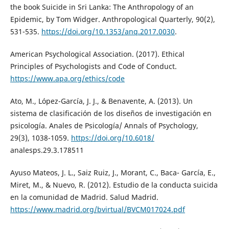
the book Suicide in Sri Lanka: The Anthropology of an
Epidemic, by Tom Widger. Anthropological Quarterly, 90(2),
531-535.
https://doi.org/10.1353/anq.2017.0030
.
American Psychological Association. (2017). Ethical
Principles of Psychologists and Code of Conduct.
https://www.apa.org/ethics/code
Ato, M., López-García, J. J., & Benavente, A. (2013). Un
sistema de clasificación de los diseños de investigación en
psicología. Anales de Psicología/ Annals of Psychology,
29(3), 1038-1059.
https://doi.org/10.6018/
analesps.29.3.178511
Ayuso Mateos, J. L., Saiz Ruiz, J., Morant, C., Baca- García, E.,
Miret, M., & Nuevo, R. (2012). Estudio de la conducta suicida
en la comunidad de Madrid. Salud Madrid.
https://www.madrid.org/bvirtual/BVCM017024.pdf