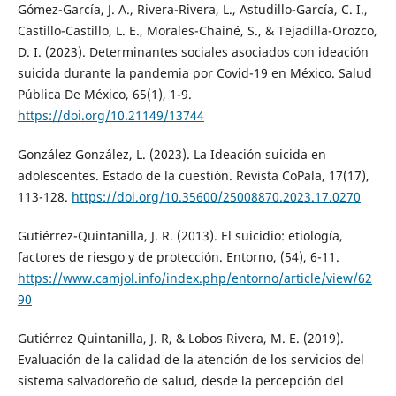
Gómez-García, J. A., Rivera-Rivera, L., Astudillo-García, C. I.,
Castillo-Castillo, L. E., Morales-Chainé, S., & Tejadilla-Orozco,
D. I. (2023). Determinantes sociales asociados con ideación
suicida durante la pandemia por Covid-19 en México. Salud
Pública De México, 65(1), 1-9.
https://doi.org/10.21149/13744
González González, L. (2023). La Ideación suicida en
adolescentes. Estado de la cuestión. Revista CoPala, 17(17),
113-128.
https://doi.org/10.35600/25008870.2023.17.0270
Gutiérrez-Quintanilla, J. R. (2013). El suicidio: etiología,
factores de riesgo y de protección. Entorno, (54), 6-11.
https://www.camjol.info/index.php/entorno/article/view/62
90
Gutiérrez Quintanilla, J. R, & Lobos Rivera, M. E. (2019).
Evaluación de la calidad de la atención de los servicios del
sistema salvadoreño de salud, desde la percepción del