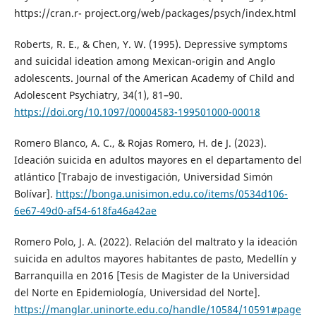
https://cran.r- project.org/web/packages/psych/index.html
Roberts, R. E., & Chen, Y. W. (1995). Depressive symptoms
and suicidal ideation among Mexican-origin and Anglo
adolescents. Journal of the American Academy of Child and
Adolescent Psychiatry, 34(1), 81–90.
https://doi.org/10.1097/00004583-199501000-00018
Romero Blanco, A. C., & Rojas Romero, H. de J. (2023).
Ideación suicida en adultos mayores en el departamento del
atlántico [Trabajo de investigación, Universidad Simón
Bolívar].
https://bonga.unisimon.edu.co/items/0534d106-
6e67-49d0-af54-618fa46a42ae
Romero Polo, J. A. (2022). Relación del maltrato y la ideación
suicida en adultos mayores habitantes de pasto, Medellín y
Barranquilla en 2016 [Tesis de Magister de la Universidad
del Norte en Epidemiología, Universidad del Norte].
https://manglar.uninorte.edu.co/handle/10584/10591#page