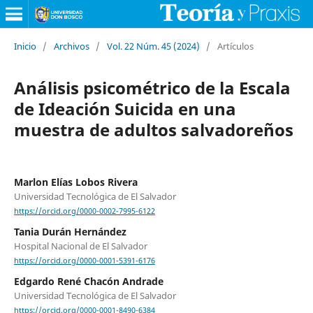
Inicio
/
Archivos
/
Vol. 22 Núm. 45 (2024)
/
Artículos
Análisis psicométrico de la Escala
de Ideación Suicida en una
muestra de adultos salvadoreños
Marlon Elías Lobos Rivera
Universidad Tecnológica de El Salvador
https://orcid.org/0000-0002-7995-6122
Tania Durán Hernández
Hospital Nacional de El Salvador
https://orcid.org/0000-0001-5391-6176
Edgardo René Chacón Andrade
Universidad Tecnológica de El Salvador
https://orcid.org/0000-0001-8490-6384