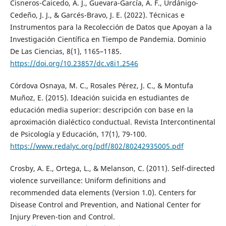
Cisneros-Caicedo, A. J., Guevara-García, A. F., Urdánigo-
Cedeño, J. J., & Garcés-Bravo, J. E. (2022). Técnicas e
Instrumentos para la Recolección de Datos que Apoyan a la
Investigación Científica en Tiempo de Pandemia. Dominio
De Las Ciencias, 8(1), 1165–1185.
https://doi.org/10.23857/dc.v8i1.2546
Córdova Osnaya, M. C., Rosales Pérez, J. C., & Montufa
Muñoz, E. (2015). Ideación suicida en estudiantes de
educación media superior: descripción con base en la
aproximación dialéctico conductual. Revista Intercontinental
de Psicología y Educación, 17(1), 79-100.
https://www.redalyc.org/pdf/802/80242935005.pdf
Crosby, A. E., Ortega, L., & Melanson, C. (2011). Self-directed
violence surveillance: Uniform definitions and
recommended data elements (Version 1.0). Centers for
Disease Control and Prevention, and National Center for
Injury Preven-tion and Control.