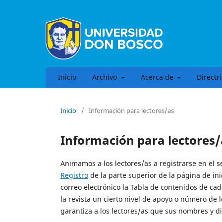
Inicio
Archivo
Acerca de
Directr
Inicio
/
Información para lectores/as
Información para lectores/
Animamos a los lectores/as a registrarse en el ser
Registro
de la parte superior de la página de inic
correo electrónico la Tabla de contenidos de cad
la revista un cierto nivel de apoyo o número de 
garantiza a los lectores/as que sus nombres y di