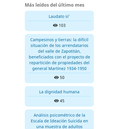
Más leídos del último mes
Laudato si'
103
Campesinos y tierras: la difícil
situación de los arrendatarios
del valle de Zapotitán,
beneficiados con el proyecto de
repartición de propiedades del
general Martínez 1934-1950
50
La dignidad humana
45
Análisis psicométrico de la
Escala de Ideación Suicida en
una muestra de adultos