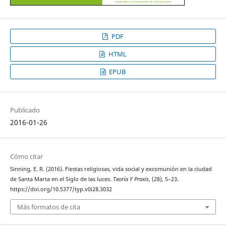
PDF
HTML
EPUB
Publicado
2016-01-26
Cómo citar
Sinning, E. R. (2016). Fiestas religiosas, vida social y excomunión en la ciudad
de Santa Marta en el Siglo de las luces.
Teoría Y Praxis
, (28), 5–23.
https://doi.org/10.5377/typ.v0i28.3032
Más formatos de cita