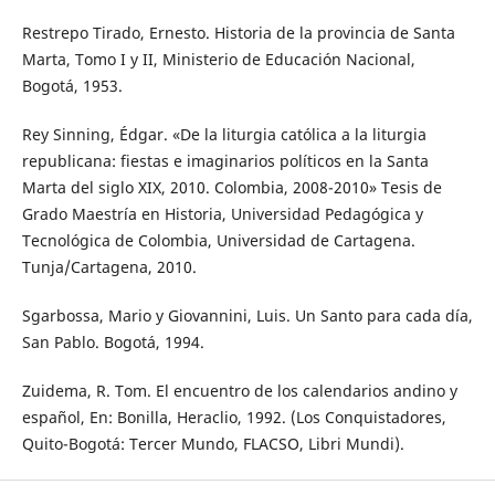
Restrepo Tirado, Ernesto. Historia de la provincia de Santa
Marta, Tomo I y II, Ministerio de Educación Nacional,
Bogotá, 1953.
Rey Sinning, Édgar. «De la liturgia católica a la liturgia
republicana: fiestas e imaginarios políticos en la Santa
Marta del siglo XIX, 2010. Colombia, 2008-2010» Tesis de
Grado Maestría en Historia, Universidad Pedagógica y
Tecnológica de Colombia, Universidad de Cartagena.
Tunja/Cartagena, 2010.
Sgarbossa, Mario y Giovannini, Luis. Un Santo para cada día,
San Pablo. Bogotá, 1994.
Zuidema, R. Tom. El encuentro de los calendarios andino y
español, En: Bonilla, Heraclio, 1992. (Los Conquistadores,
Quito-Bogotá: Tercer Mundo, FLACSO, Libri Mundi).