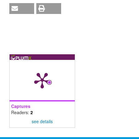
Captures
Readers:
2
see details