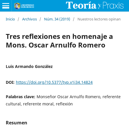
Inicio
/
Archivos
/
Núm. 34 (2019)
/
Nuestros lectores opinan
Tres reflexiones en homenaje a
Mons. Oscar Arnulfo Romero
Luis Armando González
DOI:
https://doi.org/10.5377/typ.v1i34.14824
Palabras clave:
Monseñor Oscar Arnulfo Romero, referente
cultural, referente moral, reflexión
Resumen