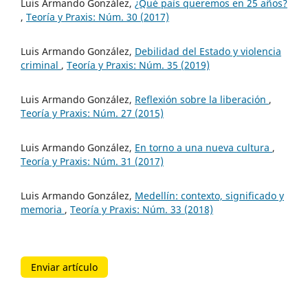
Luis Armando González,
¿Qué país queremos en 25 años?
,
Teoría y Praxis: Núm. 30 (2017)
Luis Armando González,
Debilidad del Estado y violencia
criminal
,
Teoría y Praxis: Núm. 35 (2019)
Luis Armando González,
Reflexión sobre la liberación
,
Teoría y Praxis: Núm. 27 (2015)
Luis Armando González,
En torno a una nueva cultura
,
Teoría y Praxis: Núm. 31 (2017)
Luis Armando González,
Medellín: contexto, significado y
memoria
,
Teoría y Praxis: Núm. 33 (2018)
Enviar artículo