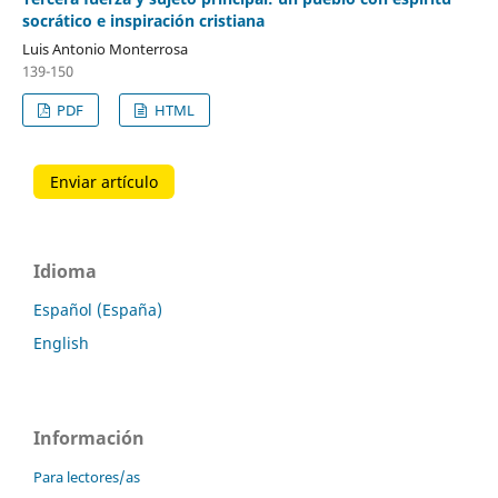
socrático e inspiración cristiana
Luis Antonio Monterrosa
139-150
PDF
HTML
Enviar artículo
Idioma
Español (España)
English
Información
Para lectores/as