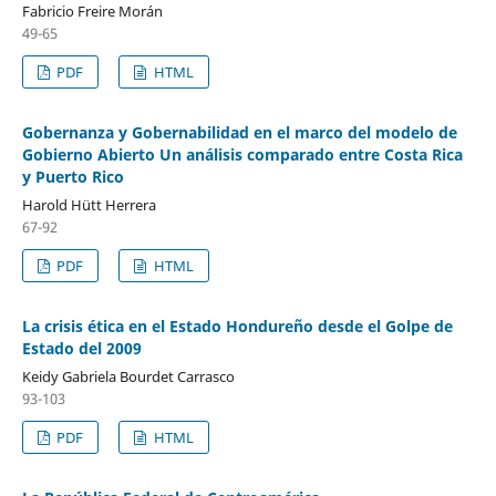
Fabricio Freire Morán
49-65
PDF
HTML
Gobernanza y Gobernabilidad en el marco del modelo de
Gobierno Abierto Un análisis comparado entre Costa Rica
y Puerto Rico
Harold Hütt Herrera
67-92
PDF
HTML
La crisis ética en el Estado Hondureño desde el Golpe de
Estado del 2009
Keidy Gabriela Bourdet Carrasco
93-103
PDF
HTML