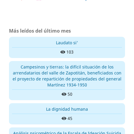
Más leídos del último mes
Laudato si'
103
Campesinos y tierras: la difícil situación de los
arrendatarios del valle de Zapotitán, beneficiados con
el proyecto de repartición de propiedades del general
Martínez 1934-1950
50
La dignidad humana
45
Análisis psicométrico de la Escala de Ideación Suicida