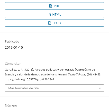
PDF
HTML
EPUB
Publicado
2015-01-10
Cómo citar
González, L. A. . (2015). Partidos políticos y democracia (A propósito de
Esencia y valor de la democracia de Hans Kelsen).
Teoría Y Praxis
, (26), 41–53.
https://doi.org/10.5377/typ.v0i26.2844
Más formatos de cita
Número