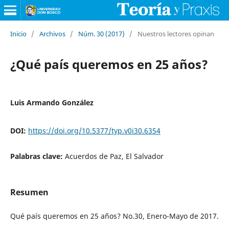
Inicio
/
Archivos
/
Núm. 30 (2017)
/
Nuestros lectores opinan
¿Qué país queremos en 25 años?
Luis Armando González
DOI:
https://doi.org/10.5377/typ.v0i30.6354
Palabras clave:
Acuerdos de Paz, El Salvador
Resumen
Qué país queremos en 25 años? No.30, Enero-Mayo de 2017.