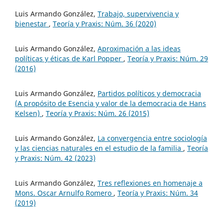
Luis Armando González,
Trabajo, supervivencia y
bienestar
,
Teoría y Praxis: Núm. 36 (2020)
Luis Armando González,
Aproximación a las ideas
políticas y éticas de Karl Popper
,
Teoría y Praxis: Núm. 29
(2016)
Luis Armando González,
Partidos políticos y democracia
(A propósito de Esencia y valor de la democracia de Hans
Kelsen)
,
Teoría y Praxis: Núm. 26 (2015)
Luis Armando González,
La convergencia entre sociología
y las ciencias naturales en el estudio de la familia
,
Teoría
y Praxis: Núm. 42 (2023)
Luis Armando González,
Tres reflexiones en homenaje a
Mons. Oscar Arnulfo Romero
,
Teoría y Praxis: Núm. 34
(2019)