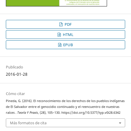
PDF
HTML
EPUB
Publicado
2016-01-28
Cómo citar
Pineda, G. (2016). El reconocimiento de los derechos de los pueblos indígenas
de El Salvador entre el genocidio continuado y el reencuentro de nuestras
raíces .
Teoría Y Praxis
, (28), 105–130. https://doi.org/10.5377/typ.v0i28.6342
Más formatos de cita