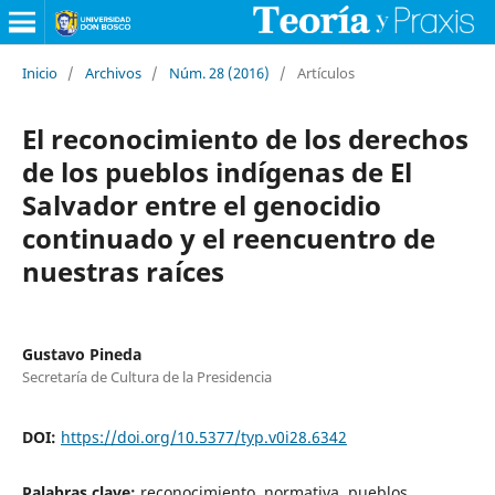
Inicio
/
Archivos
/
Núm. 28 (2016)
/
Artículos
El reconocimiento de los derechos
de los pueblos indígenas de El
Salvador entre el genocidio
continuado y el reencuentro de
nuestras raíces
Gustavo Pineda
Secretaría de Cultura de la Presidencia
DOI:
https://doi.org/10.5377/typ.v0i28.6342
Palabras clave:
reconocimiento, normativa, pueblos