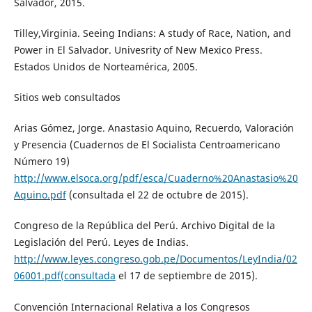
Salvador, 2015.
Tilley,Virginia. Seeing Indians: A study of Race, Nation, and
Power in El Salvador. Univesrity of New Mexico Press.
Estados Unidos de Norteamérica, 2005.
Sitios web consultados
Arias Gómez, Jorge. Anastasio Aquino, Recuerdo, Valoración
y Presencia (Cuadernos de El Socialista Centroamericano
Número 19)
http://www.elsoca.org/pdf/esca/Cuaderno%20Anastasio%20
Aquino.pdf
(consultada el 22 de octubre de 2015).
Congreso de la República del Perú. Archivo Digital de la
Legislación del Perú. Leyes de Indias.
http://www.leyes.congreso.gob.pe/Documentos/LeyIndia/02
06001.pdf(consultada
el 17 de septiembre de 2015).
Convención Internacional Relativa a los Congresos