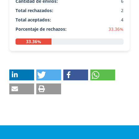
Cantidad de envíos:
6
Total rechazados:
2
Total aceptados:
4
Porcentaje de rechazos:
33.36%
33.36%