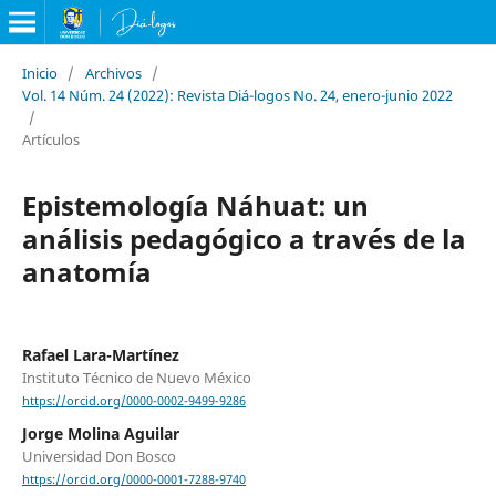
Inicio
/
Archivos
/
Vol. 14 Núm. 24 (2022): Revista Diá-logos No. 24, enero-junio 2022
/
Artículos
Epistemología Náhuat: un
análisis pedagógico a través de la
anatomía
Rafael Lara-Martínez
Instituto Técnico de Nuevo México
https://orcid.org/0000-0002-9499-9286
Jorge Molina Aguilar
Universidad Don Bosco
https://orcid.org/0000-0001-7288-9740