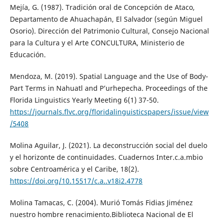
Mejía, G. (1987). Tradición oral de Concepción de Ataco,
Departamento de Ahuachapán, El Salvador (según Miguel
Osorio). Dirección del Patrimonio Cultural, Consejo Nacional
para la Cultura y el Arte CONCULTURA, Ministerio de
Educación.
Mendoza, M. (2019). Spatial Language and the Use of Body-
Part Terms in Nahuatl and P’urhepecha. Proceedings of the
Florida Linguistics Yearly Meeting 6(1) 37-50.
https://journals.flvc.org/floridalinguisticspapers/issue/view
/5408
Molina Aguilar, J. (2021). La deconstrucción social del duelo
y el horizonte de continuidades. Cuadernos Inter.c.a.mbio
sobre Centroamérica y el Caribe, 18(2).
https://doi.org/10.15517/c.a..v18i2.4778
Molina Tamacas, C. (2004). Murió Tomás Fidias Jiménez
nuestro hombre renacimiento.Biblioteca Nacional de El