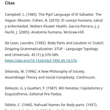
Citas
Campbell, L. (1985). The Pipil Language of El Salvador. The
Hague: Mouton. Cohen, B. (2010). El cuerpo humano, salud
y enfermedad. Wolters Kluwer Health. García-Porrero, J, y
Hurlé, J. (2005). Anatomía humana. McGraw-Hill.
De Leon, Lourdes. (1992). Body Parts and Location in Tzotzil:
Ongoing Grammaticalization. STUF - Language Typology
and Universals. 45 (1) p.570-589.
https://doi.org/10.1524/stuf.1992.45.14.570
Delanda, M. (1996). A New Philosophy of Society.
Assemblage Theory and Social Complexity. Continuum.
Deleuze, G. y Guattari, F. (1987). Mil mesetas: Capitalismo y
Esquizofrenia. Editorial Pre-Textos.
Dibble, C. (1940). Nahuatl Names for Body parts. (1957).