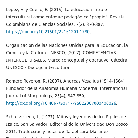
López, A. y Cuello, E. (2016). La educación intra e
intercultural como enfoque pedagógico “propio”. Revista
Colombiana de Ciencias Sociales, 7(2), 370-387.
https://doi.org/10.21501/22161201.1780
.
Organización de las Naciones Unidas para la Educación, la
Ciencia y la Cultura UNESCO. (2017). COMPETENCIAS
INTERCULTURALES. Marco conceptual y operativo. Cátedra
UNESCO - Diálogo intercultural.
Romero Reveron, R. (2007). Andreas Vesalius (1514-1564):
Fundador de la Anatomía Humana Moderna. International
Journal of Morphology, 25(4), 847-850.
http://dx.doi.org/10.4067/S0717-95022007000400026
.
Schultze-Jena, L. (1977). Mitos y leyendas de los Pipiles de
Izalco. San Salvador: Editorial de la Universidad Don Bosco,
2011. Traducción y notas de Rafael Lara-Martínez.