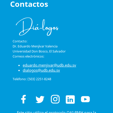
Contactos
Contacto:
Dr. Eduardo Menjívar Valencia
Universidad Don Bosco, El Salvador
Correos electrónicos:
eduardo.menjivar@udb.edu.sv
dialogos@udb.edu.sv
Teléfono: (503) 2251-8248
Este sitio utiliza el protocolo OAI-PMH para la