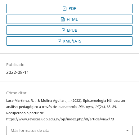
PDF
HTML
EPUB
XML/JATS
Publicado
2022-08-11
Cómo citar
Lara-Martínez, R. ., & Molina Aguilar, J. . (2022). Epistemología Náhuat: un
análisis pedagógico a través de la anatomía.
Diá-Logos
,
14
(24), 65–89.
Recuperado a partir de
https://www.revistas.udb.edu.sv/ojs/index.php/dl/article/view/73
Más formatos de cita