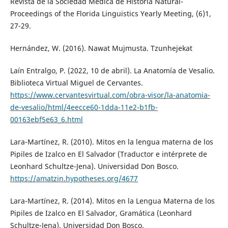
Revista de la Sociedad Médica de Historia Natural-
Proceedings of the Florida Linguistics Yearly Meeting, (6)1,
27-29.
Hernández, W. (2016). Nawat Mujmusta. Tzunhejekat
Laín Entralgo, P. (2022, 10 de abril). La Anatomía de Vesalio.
Biblioteca Virtual Miguel de Cervantes.
https://www.cervantesvirtual.com/obra-visor/la-anatomia-
de-vesalio/html/4eecce60-1dda-11e2-b1fb-
00163ebf5e63_6.html
Lara-Martínez, R. (2010). Mitos en la lengua materna de los
Pipiles de Izalco en El Salvador (Traductor e intérprete de
Leonhard Schultze-Jena). Universidad Don Bosco.
https://amatzin.hypotheses.org/4677
Lara-Martínez, R. (2014). Mitos en la Lengua Materna de los
Pipiles de Izalco en El Salvador, Gramática (Leonhard
Schultze-Jena). Universidad Don Bosco.