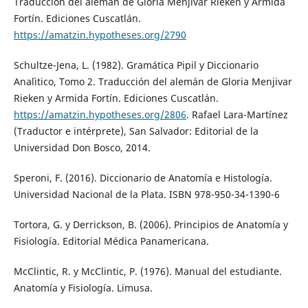
Traducción del alemán de Gloria Menjivar Rieken y Armida
Fortín. Ediciones Cuscatlán.
https://amatzin.hypotheses.org/2790
Schultze-Jena, L. (1982). Gramática Pipil y Diccionario
Analìtico, Tomo 2. Traducción del alemán de Gloria Menjivar
Rieken y Armida Fortín. Ediciones Cuscatlán.
https://amatzin.hypotheses.org/2806
. Rafael Lara-Martínez
(Traductor e intérprete), San Salvador: Editorial de la
Universidad Don Bosco, 2014.
Speroni, F. (2016). Diccionario de Anatomía e Histología.
Universidad Nacional de la Plata. ISBN 978-950-34-1390-6
Tortora, G. y Derrickson, B. (2006). Principios de Anatomía y
Fisiología. Editorial Médica Panamericana.
McClintic, R. y McClintic, P. (1976). Manual del estudiante.
Anatomía y Fisiología. Limusa.