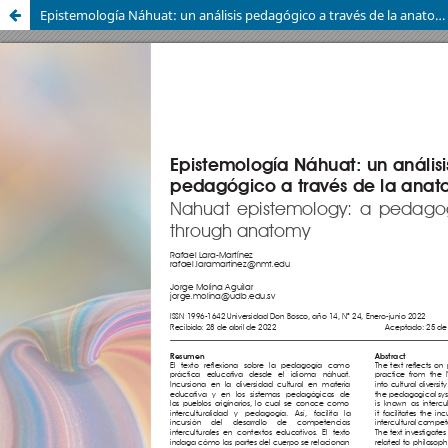
Epistemología Náhuat: un análisis pedagógico a través de la anatomía