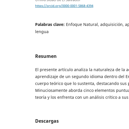
https://orcid.org/0000-0001-5868-4394
Palabras clave:
Enfoque Natural, adquisición, a
lengua
Resumen
El presente artículo analiza la naturaleza de la a
aprendizaje de un segundo idioma dentro del E
cuerpo teórico que lo sustenta, destacando sus
Minuciosamente aborda cinco elementos puntua
teoría y los enfrenta con un análisis crítico a sus
Descargas