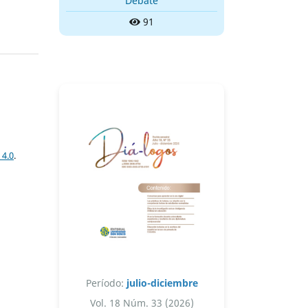
Debate
91
 4.0
.
Período:
julio-diciembre
Vol. 18 Núm. 33 (2026)