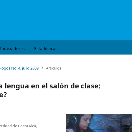
Buscar
Indexadores
Estadísticas
-logos No. 4, julio 2009
/
Artículos
 lengua en el salón de clase:
e?
rsidad de Costa Rica,