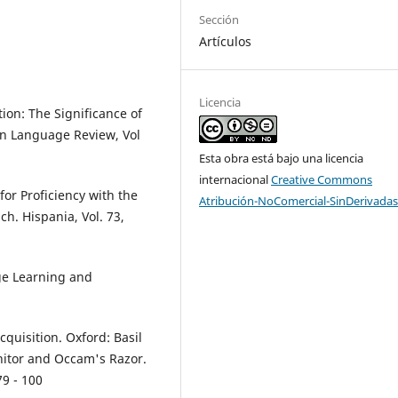
Sección
Artículos
Licencia
ion: The Significance of
n Language Review, Vol
Esta obra está bajo una licencia
internacional
Creative Commons
for Proficiency with the
Atribución-NoComercial-SinDerivadas
. Hispania, Vol. 73,
ge Learning and
cquisition. Oxford: Basil
nitor and Occam's Razor.
79 - 100