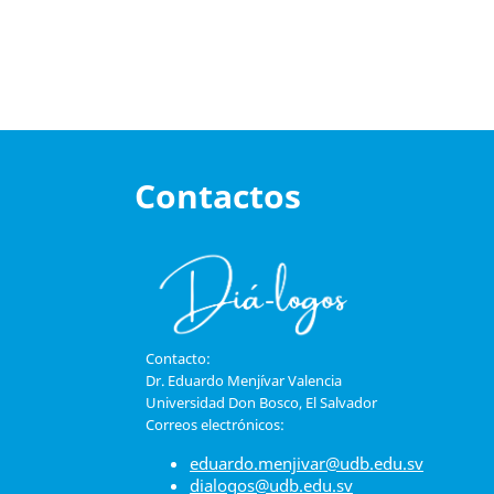
Contactos
Contacto:
Dr. Eduardo Menjívar Valencia
Universidad Don Bosco, El Salvador
Correos electrónicos:
eduardo.menjivar@udb.edu.sv
dialogos@udb.edu.sv