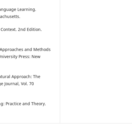
Language Learning.
achusetts.
Context. 2nd Edition.
). Approaches and Methods
niversity Press: New
Natural Approach: The
Journal, Vol. 70
g: Practice and Theory.