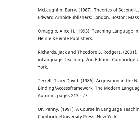
McLaughlin, Barry. (1987). Theories of Second-
Edward ArnoldPublishers: London. Boston: Mass
Omaggio, Alice H. (1993). Teaching Language in 
Heinle &Heinle Publishers.
Richards, Jack and Theodore S. Rodgers. (2001
inLanguage Teaching. 2nd Edition. Cambridge U
York.
Terrell, Tracy David. (1986). Acquisition in the 
Binding/Accessframework. The Modern Language 
Autumn, pages 213 - 27.
Ur, Penny. (1991). A Course in Language Teachin
CambridgeUniversity Press: New York