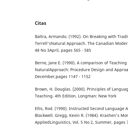
Citas
Baltra, Armando. (1992). On Breaking with Tradit
Terrell'sNatural Approach. The Canadian Moder
48 No 3April, pages 565 - 585
Berne, Jane E. (1990). A comparison of Teaching 
NaturalApproach: Procedure Design and Approach
December,pages 1147 - 1152
Brown, H. Douglas. (2000). Principles of Langua
Teaching. 4th Edition. Longman: New York
Ellis, Rod. (1990). Instructed Second Language A
Blackwell. Gregg, Kevin R. (1984). Krashen's Mo
AppliedLinguistics, Vol. 5 No 2, Summer, pages 