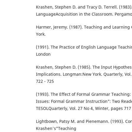
Krashen, Stephen D. and Tracy D. Terrell. (1983
LanguageAcquisition in the Classroom. Pergam
Harmer, Jeremy. (1987). Teaching and Learnin
York.
(1991). The Practice of English Language Teach
London
Krashen, Stephen D. (1985). The Input Hypothes
Implications. Longman:New York. Quarterly, Vol.
722 - 725
(1993). The Effect of Formal Grammar Teaching: S
Issues: Formal Grammar Instruction": Two Reade
TESOLQuarterly, Vol. 27 No 4, Winter, pages 717
Lightbown, Patsy M. and Pienemann. (1993). C
Krashen's"Teaching