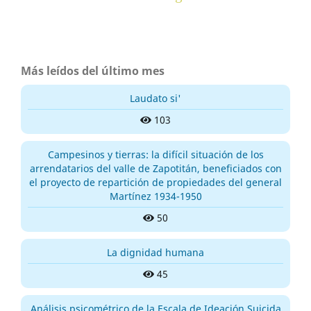
Más leídos del último mes
Laudato si'
103
Campesinos y tierras: la difícil situación de los
arrendatarios del valle de Zapotitán, beneficiados con
el proyecto de repartición de propiedades del general
Martínez 1934-1950
50
La dignidad humana
45
Análisis psicométrico de la Escala de Ideación Suicida