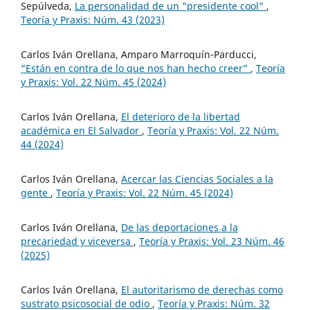
Sepúlveda,
La personalidad de un "presidente cool"
,
Teoría y Praxis: Núm. 43 (2023)
Carlos Iván Orellana, Amparo Marroquín-Parducci,
“Están en contra de lo que nos han hecho creer”
,
Teoría
y Praxis: Vol. 22 Núm. 45 (2024)
Carlos Iván Orellana,
El deterioro de la libertad
académica en El Salvador
,
Teoría y Praxis: Vol. 22 Núm.
44 (2024)
Carlos Iván Orellana,
Acercar las Ciencias Sociales a la
gente
,
Teoría y Praxis: Vol. 22 Núm. 45 (2024)
Carlos Iván Orellana,
De las deportaciones a la
precariedad y viceversa
,
Teoría y Praxis: Vol. 23 Núm. 46
(2025)
Carlos Iván Orellana,
El autoritarismo de derechas como
sustrato psicosocial de odio
,
Teoría y Praxis: Núm. 32