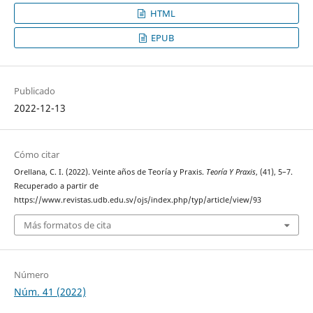
HTML
EPUB
Publicado
2022-12-13
Cómo citar
Orellana, C. I. (2022). Veinte años de Teoría y Praxis.
Teoría Y Praxis
, (41), 5–7.
Recuperado a partir de
https://www.revistas.udb.edu.sv/ojs/index.php/typ/article/view/93
Más formatos de cita
Número
Núm. 41 (2022)