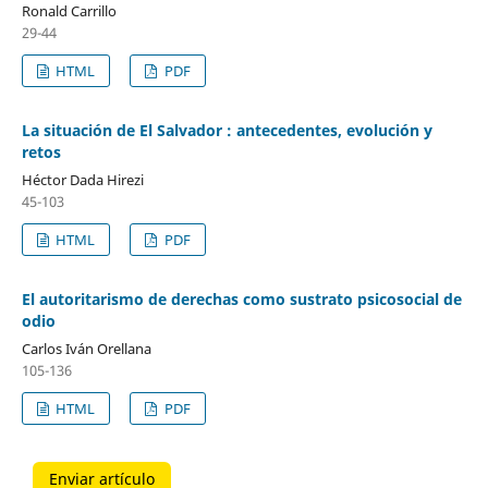
Ronald Carrillo
29-44
HTML
PDF
La situación de El Salvador : antecedentes, evolución y
retos
Héctor Dada Hirezi
45-103
HTML
PDF
El autoritarismo de derechas como sustrato psicosocial de
odio
Carlos Iván Orellana
105-136
HTML
PDF
Enviar artículo