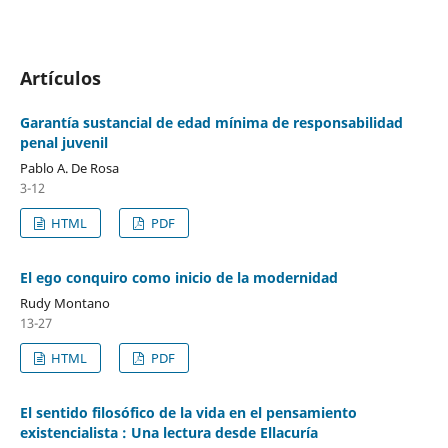
Artículos
Garantía sustancial de edad mínima de responsabilidad
penal juvenil
Pablo A. De Rosa
3-12
HTML
PDF
El ego conquiro como inicio de la modernidad
Rudy Montano
13-27
HTML
PDF
El sentido filosófico de la vida en el pensamiento
existencialista : Una lectura desde Ellacuría