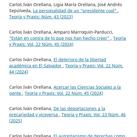
Carlos Iván Orellana, Ligia María Orellana, José Andrés
Sepúlveda,
La personalidad de un "presidente cool"
,
Teoría y Praxis: Núm. 43 (2023)
Carlos Iván Orellana, Amparo Marroquín-Parducci,
“Están en contra de lo que nos han hecho creer”
,
Teoría
y Praxis: Vol. 22 Núm. 45 (2024)
Carlos Iván Orellana,
El deterioro de la libertad
académica en El Salvador
,
Teoría y Praxis: Vol. 22 Núm.
44 (2024)
Carlos Iván Orellana,
Acercar las Ciencias Sociales a la
gente
,
Teoría y Praxis: Vol. 22 Núm. 45 (2024)
Carlos Iván Orellana,
De las deportaciones a la
precariedad y viceversa
,
Teoría y Praxis: Vol. 23 Núm. 46
(2025)
Carlos Iván Orellana,
El autoritarismo de derechas como