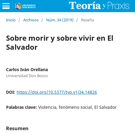
Inicio
/
Archivos
/
Núm. 34 (2019)
/
Reseña
Sobre morir y sobre vivir en El
Salvador
Carlos Iván Orellana
Universidad Don Bosco
DOI:
https://doi.org/10.5377/typ.v1i34.14826
Palabras clave:
Violencia, fenómeno social, El Salvador
Resumen