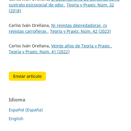
sustrato psicosocial de odio
,
Teoría y Praxis: Núm. 32
(2018)
Carlos Iván Orellana,
Ni revistas depredadoras, ni
revistas carroñeras
,
Teoría y Praxis: Núm. 42 (2023)
Carlos Iván Orellana,
Veinte años de Teoría y Praxis
,
Teoría y Praxis: Núm. 41 (2022)
Enviar artículo
Idioma
Español (España)
English