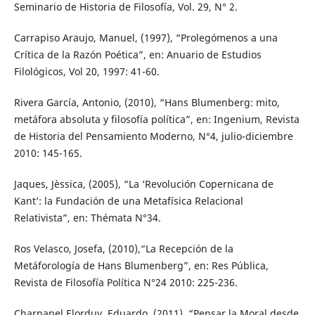
Seminario de Historia de Filosofía, Vol. 29, N° 2.
Carrapiso Araujo, Manuel, (1997), “Prolegómenos a una
Crítica de la Razón Poética”, en: Anuario de Estudios
Filológicos, Vol 20, 1997: 41-60.
Rivera García, Antonio, (2010), “Hans Blumenberg: mito,
metáfora absoluta y filosofía política”, en: Ingenium, Revista
de Historia del Pensamiento Moderno, N°4, julio-diciembre
2010: 145-165.
Jaques, Jèssica, (2005), “La ‘Revolución Copernicana de
Kant’: la Fundación de una Metafísica Relacional
Relativista”, en: Thémata N°34.
Ros Velasco, Josefa, (2010),“La Recepción de la
Metáforología de Hans Blumenberg”, en: Res Pública,
Revista de Filosofía Política N°24 2010: 225-236.
Charpanel Elorduy, Eduardo, (2011), “Pensar la Moral desde