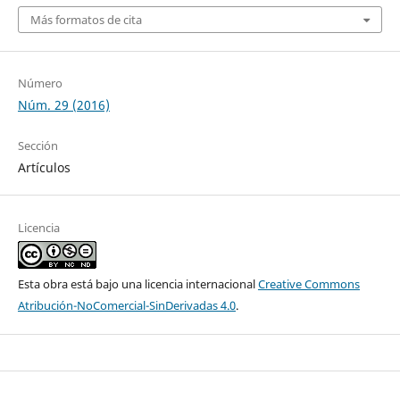
Más formatos de cita
Número
Núm. 29 (2016)
Sección
Artículos
Licencia
Esta obra está bajo una licencia internacional
Creative Commons
Atribución-NoComercial-SinDerivadas 4.0
.