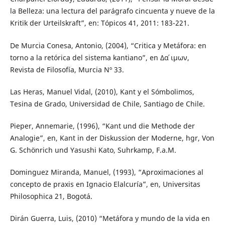
la Belleza: una lectura del parágrafo cincuenta y nueve de la
Kritik der Urteilskraft”, en: Tópicos 41, 2011: 183-221.
De Murcia Conesa, Antonio, (2004), “Critica y Metáfora: en
torno a la retórica del sistema kantiano”, en ∆α ́ιμων,
Revista de Filosofía, Murcia Nº 33.
Las Heras, Manuel Vidal, (2010), Kant y el Sómbolimos,
Tesina de Grado, Universidad de Chile, Santiago de Chile.
Pieper, Annemarie, (1996), “Kant und die Methode der
Analogie”, en, Kant in der Diskussion der Moderne, hgr, Von
G. Schönrich und Yasushi Kato, Suhrkamp, F.a.M.
Dominguez Miranda, Manuel, (1993), “Aproximaciones al
concepto de praxis en Ignacio Elalcuría”, en, Universitas
Philosophica 21, Bogotá.
Dirán Guerra, Luis, (2010) “Metáfora y mundo de la vida en