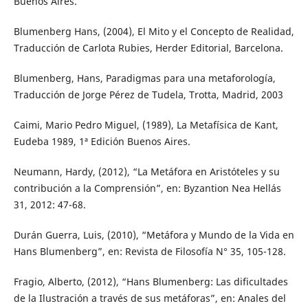
Buenos Aires.
Blumenberg Hans, (2004), El Mito y el Concepto de Realidad,
Traducción de Carlota Rubies, Herder Editorial, Barcelona.
Blumenberg, Hans, Paradigmas para una metaforología,
Traducción de Jorge Pérez de Tudela, Trotta, Madrid, 2003
Caimi, Mario Pedro Miguel, (1989), La Metafísica de Kant,
Eudeba 1989, 1ª Edición Buenos Aires.
Neumann, Hardy, (2012), “La Metáfora en Aristóteles y su
contribución a la Comprensión”, en: Byzantion Nea Hellás
31, 2012: 47-68.
Durán Guerra, Luis, (2010), “Metáfora y Mundo de la Vida en
Hans Blumenberg”, en: Revista de Filosofía N° 35, 105-128.
Fragio, Alberto, (2012), “Hans Blumenberg: Las dificultades
de la Ilustración a través de sus metáforas”, en: Anales del