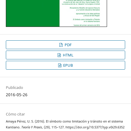
PDF
HTML
EPUB
Publicado
2016-05-26
Cómo citar
Amaya Pérez, U. S. (2016). El símbolo como limitación y tránsito en el sistema
Kantiano.
Teoría Y Praxis
, (29), 115–127. https://doi.org/10.5377/typ.v0i29.6352