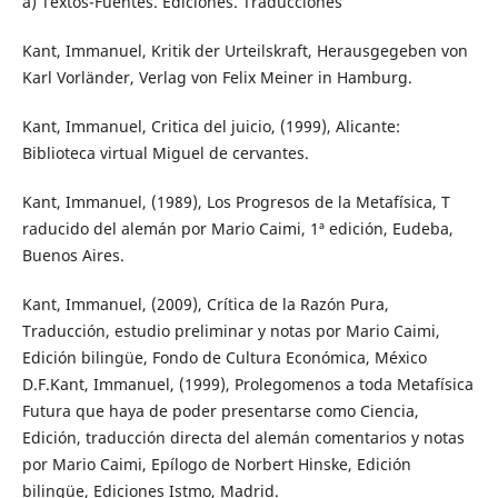
a) Textos-Fuentes. Ediciones. Traducciones
Kant, Immanuel, Kritik der Urteilskraft, Herausgegeben von
Karl Vorländer, Verlag von Felix Meiner in Hamburg.
Kant, Immanuel, Critica del juicio, (1999), Alicante:
Biblioteca virtual Miguel de cervantes.
Kant, Immanuel, (1989), Los Progresos de la Metafísica, T
raducido del alemán por Mario Caimi, 1ª edición, Eudeba,
Buenos Aires.
Kant, Immanuel, (2009), Crítica de la Razón Pura,
Traducción, estudio preliminar y notas por Mario Caimi,
Edición bilingüe, Fondo de Cultura Económica, México
D.F.Kant, Immanuel, (1999), Prolegomenos a toda Metafísica
Futura que haya de poder presentarse como Ciencia,
Edición, traducción directa del alemán comentarios y notas
por Mario Caimi, Epílogo de Norbert Hinske, Edición
bilingüe, Ediciones Istmo, Madrid.